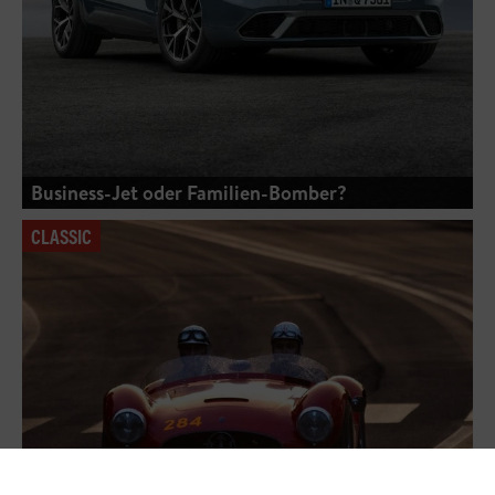
Business-Jet oder Familien-Bomber?
CLASSIC