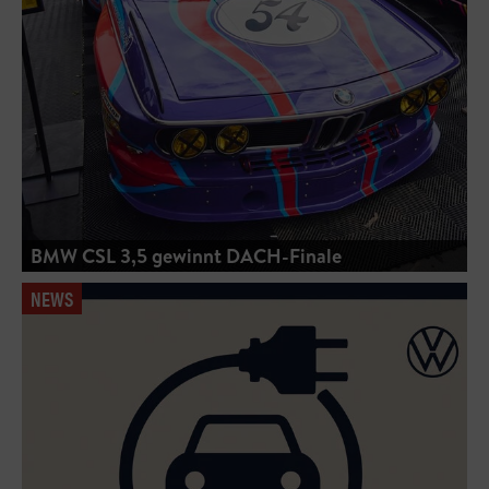
BMW CSL 3,5 gewinnt DACH-Finale
NEWS