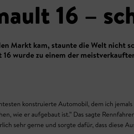
nault 16 – sc
 den Markt kam, staunte die Welt nicht 
 16 wurde zu einem der meistverkauften 
igentesten konstruierte Automobil, dem ich jemal
ehen, wie er aufgebaut ist.” Das sagte Rennfahr
lich sehr gerne und sorgte dafür, dass diese Aus