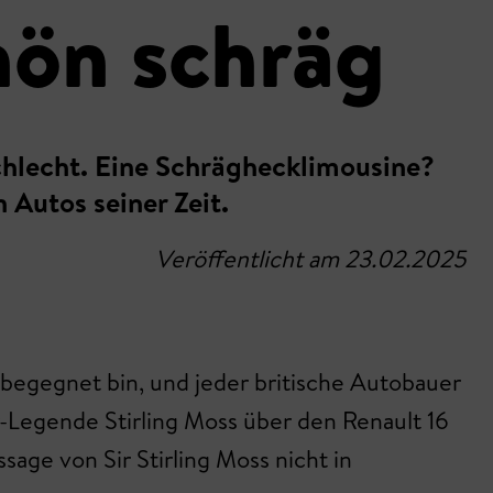
hön schräg
schlecht. Eine Schräghecklimousine?
Autos seiner Zeit.
Veröffentlicht am 23.02.2025
s begegnet bin, und jeder britische Autobauer
er-Legende Stirling Moss über den Renault 16
sage von Sir Stirling Moss nicht in