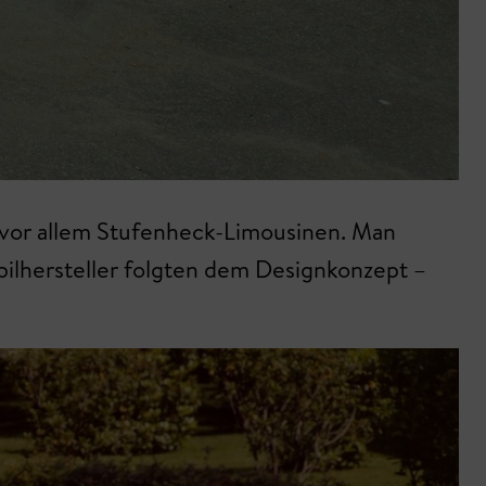
e vor allem Stufenheck-Limousinen. Man
bilhersteller folgten dem Designkonzept –