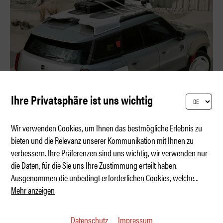
Ihre Privatsphäre ist uns wichtig
Wir verwenden Cookies, um Ihnen das bestmögliche Erlebnis zu
bieten und die Relevanz unserer Kommunikation mit Ihnen zu
verbessern. Ihre Präferenzen sind uns wichtig, wir verwenden nur
MINI x Vagabund – Coachella auf Räder
die Daten, für die Sie uns Ihre Zustimmung erteilt haben.
Ausgenommen die unbedingt erforderlichen Cookies, welche
...
Mehr anzeigen
Datenschutz
Impressum