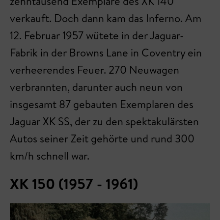
zehntausend Exemplare des XK 140
verkauft. Doch dann kam das Inferno. Am
12. Februar 1957 wütete in der Jaguar-
Fabrik in der Browns Lane in Coventry ein
verheerendes Feuer. 270 Neuwagen
verbrannten, darunter auch neun von
insgesamt 87 gebauten Exemplaren des
Jaguar XK SS, der zu den spektakulärsten
Autos seiner Zeit gehörte und rund 300
km/h schnell war.
XK 150 (1957 - 1961)