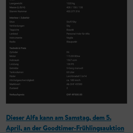
Dieser Alfa kann am Samstag, dem 5.
April, an der Goodtimer-Frühlingsauktion