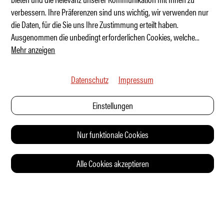
verbessern. Ihre Präferenzen sind uns wichtig, wir verwenden nur
Best of Q – Aston Martin Vanquish 25
die Daten, für die Sie uns Ihre Zustimmung erteilt haben.
Ausgenommen die unbedingt erforderlichen Cookies, welche
...
Mehr anzeigen
Datenschutz
Impressum
Einstellungen
Nur funktionale Cookies
Alle Cookies akzeptieren