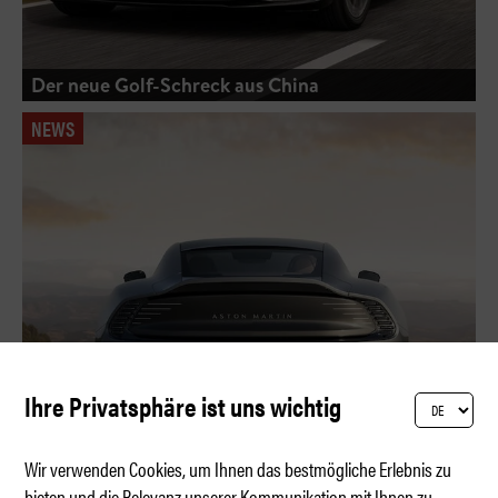
Der neue Golf-Schreck aus China
NEWS
Ihre Privatsphäre ist uns wichtig
Wir verwenden Cookies, um Ihnen das bestmögliche Erlebnis zu
bieten und die Relevanz unserer Kommunikation mit Ihnen zu