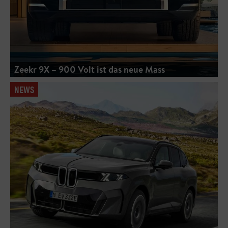
Zeekr 9X – 900 Volt ist das neue Mass
NEWS