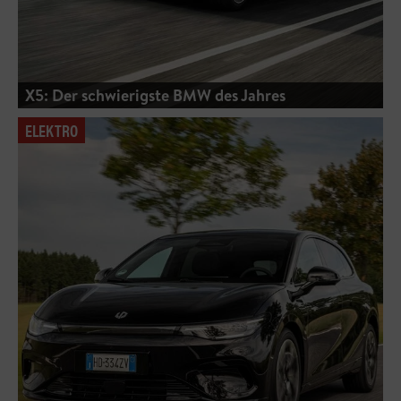
X5: Der schwierigste BMW des Jahres
ELEKTRO