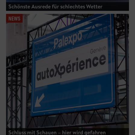
Schönste Ausrede für schlechtes Wetter
NEWS
Schluss mit Schauen – hier wird gefahren