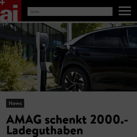
News
AMAG schenkt 2000.-
Ladeguthaben