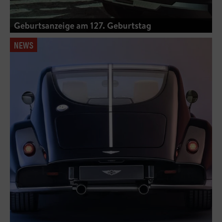
Geburtsanzeige am 127. Geburtstag
NEWS