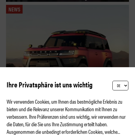
NEWS
Ihre Privatsphäre ist uns wichtig
Wir verwenden Cookies, um Ihnen das bestmögliche Erlebnis zu
bieten und die Relevanz unserer Kommunikation mit Ihnen zu
verbessern. Ihre Präferenzen sind uns wichtig, wir verwenden nur
Das Ur-SUV kehrt zurück
die Daten, für die Sie uns Ihre Zustimmung erteilt haben.
Ausgenommen die unbedingt erforderlichen Cookies, welche
...