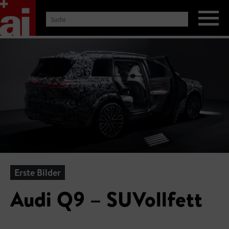
Erste Bilder
Audi Q9 – SUVollfett