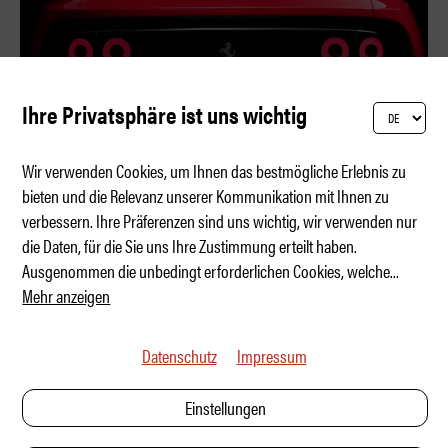
Ihre Privatsphäre ist uns wichtig
Wir verwenden Cookies, um Ihnen das bestmögliche Erlebnis zu
bieten und die Relevanz unserer Kommunikation mit Ihnen zu
verbessern. Ihre Präferenzen sind uns wichtig, wir verwenden nur
Ferrari Luce – 4 Türen, 5 Sitze, 1050 PS
die Daten, für die Sie uns Ihre Zustimmung erteilt haben.
Ausgenommen die unbedingt erforderlichen Cookies, welche
...
Mehr anzeigen
Datenschutz
Impressum
Einstellungen