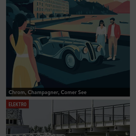
Chrom, Champagner, Comer See
ELEKTRO