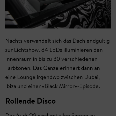
Nachts verwandelt sich das Dach endgültig
zur Lichtshow. 84 LEDs illuminieren den
Innenraum in bis zu 30 verschiedenen
Farbtönen. Das Ganze erinnert dann an
eine Lounge irgendwo zwischen Dubai,
Ibiza und einer «Black Mirror»-Episode.
Rollende Disco
Der Audi Q9 wird mit allen Sinnen zu