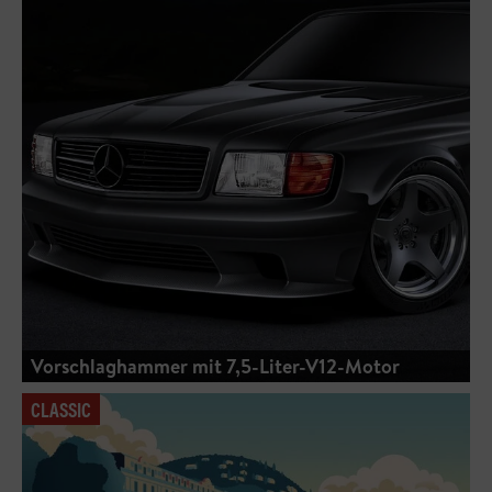
Vorschlaghammer mit 7,5-Liter-V12-Motor
CLASSIC