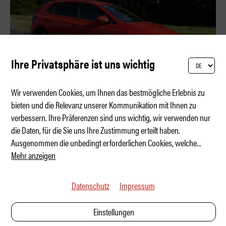
Ihre Privatsphäre ist uns wichtig
Wir verwenden Cookies, um Ihnen das bestmögliche Erlebnis zu
bieten und die Relevanz unserer Kommunikation mit Ihnen zu
verbessern. Ihre Präferenzen sind uns wichtig, wir verwenden nur
Wenn billig plötzlich teuer wird
die Daten, für die Sie uns Ihre Zustimmung erteilt haben.
Ausgenommen die unbedingt erforderlichen Cookies, welche
...
Mehr anzeigen
Datenschutz
Impressum
Einstellungen