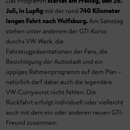
Das Programm
startet am Freitag, den 26.
Juli, in Lupfig
mit der rund
740 Kilometer
langen Fahrt nach Wolfsburg.
Am Samstag
stehen unter anderem der GTI-Korso
durchs VW-Werk, die
Fahrzeugpräsentationen der Fans, die
Besichtigung der Autostadt und ein
üppiges Rahmenprogramm auf dem Plan –
natürlich darf dabei auch die legendäre
VW-Currywurst nicht fehlen. Die
Rückfahrt erfolgt individuell oder vielleicht
auch mit dem ein oder anderen neuen GTI-
Freund zusammen.