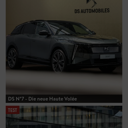
DS N°7 - Die neue Haute Volée
TEST