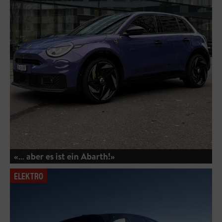
«… aber es ist ein Abarth!»
ELEKTRO