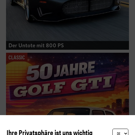
Der Untote mit 800 PS
CLASSIC
Ihre Privatsphäre ist uns wichtig