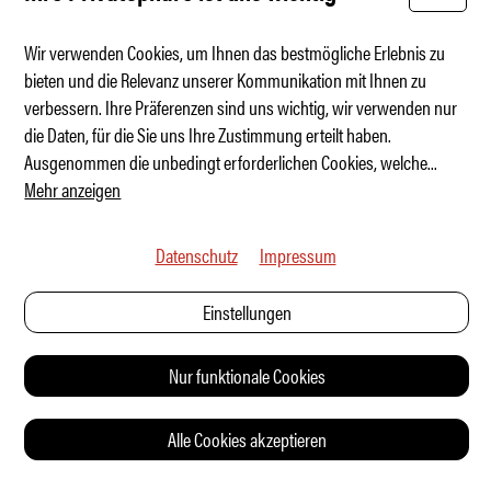
Wir verwenden Cookies, um Ihnen das bestmögliche Erlebnis zu
bieten und die Relevanz unserer Kommunikation mit Ihnen zu
verbessern. Ihre Präferenzen sind uns wichtig, wir verwenden nur
50 erstaunliche Fakten über den Golf GTI
die Daten, für die Sie uns Ihre Zustimmung erteilt haben.
Ausgenommen die unbedingt erforderlichen Cookies, welche
...
Mehr anzeigen
Datenschutz
Impressum
Einstellungen
Nur funktionale Cookies
Alle Cookies akzeptieren