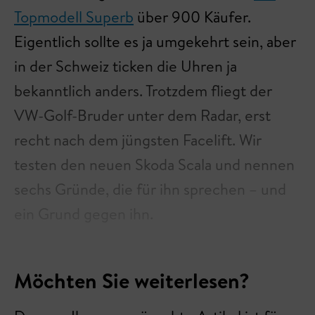
Topmodell Superb
über 900 Käufer.
Eigentlich sollte es ja umgekehrt sein, aber
in der Schweiz ticken die Uhren ja
bekanntlich anders. Trotzdem fliegt der
VW-Golf-Bruder unter dem Radar, erst
recht nach dem jüngsten Facelift. Wir
testen den neuen Skoda Scala und nennen
sechs Gründe, die für ihn sprechen – und
ein Grund gegen ihn.
Möchten Sie weiterlesen?