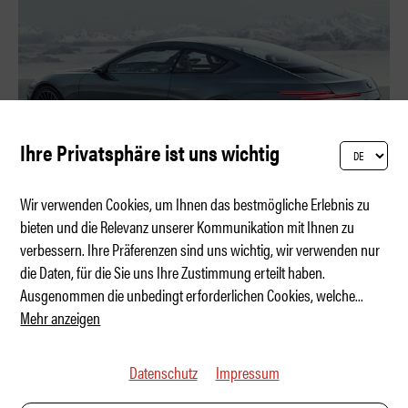
Ihre Privatsphäre ist uns wichtig
Wir verwenden Cookies, um Ihnen das bestmögliche Erlebnis zu
bieten und die Relevanz unserer Kommunikation mit Ihnen zu
verbessern. Ihre Präferenzen sind uns wichtig, wir verwenden nur
Der Alpen-Hai ist zurück
die Daten, für die Sie uns Ihre Zustimmung erteilt haben.
Ausgenommen die unbedingt erforderlichen Cookies, welche
...
Mehr anzeigen
Datenschutz
Impressum