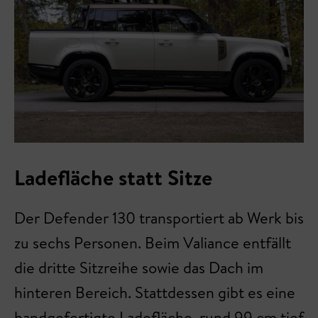
Ladefläche statt Sitze
Der Defender 130 transportiert ab Werk bis
zu sechs Personen. Beim Valiance entfällt
die dritte Sitzreihe sowie das Dach im
hinteren Bereich. Stattdessen gibt es eine
handgefertigte Ladefläche, rund 99 cm tief