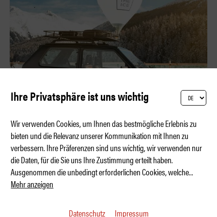
Ihre Privatsphäre ist uns wichtig
Wir verwenden Cookies, um Ihnen das bestmögliche Erlebnis zu
bieten und die Relevanz unserer Kommunikation mit Ihnen zu
verbessern. Ihre Präferenzen sind uns wichtig, wir verwenden nur
La Capra – die italienische Bergziege
die Daten, für die Sie uns Ihre Zustimmung erteilt haben.
Ausgenommen die unbedingt erforderlichen Cookies, welche
...
Mehr anzeigen
Datenschutz
Impressum