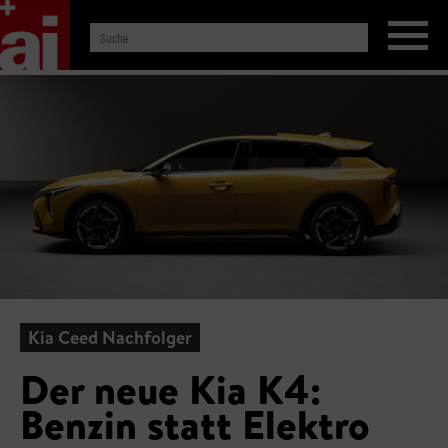
Kia Ceed Nachfolger
Der neue Kia K4:
Benzin statt Elektro