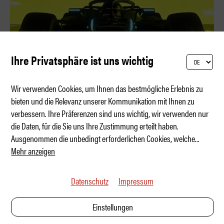
Ihre Privatsphäre ist uns wichtig
Wir verwenden Cookies, um Ihnen das bestmögliche Erlebnis zu
bieten und die Relevanz unserer Kommunikation mit Ihnen zu
verbessern. Ihre Präferenzen sind uns wichtig, wir verwenden nur
Blitz unter Strom – wie vor 125 Jahren
die Daten, für die Sie uns Ihre Zustimmung erteilt haben.
Ausgenommen die unbedingt erforderlichen Cookies, welche
...
Mehr anzeigen
Datenschutz
Impressum
Einstellungen