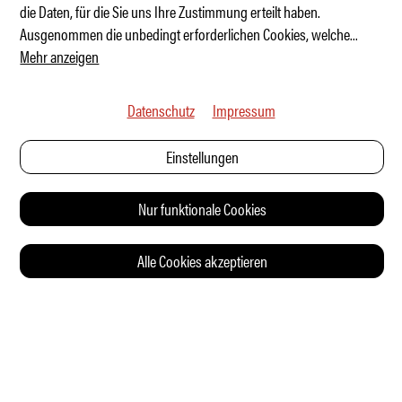
Tschüss Vierzylinder
die Daten, für die Sie uns Ihre Zustimmung erteilt haben.
Ausgenommen die unbedingt erforderlichen Cookies, welche
...
Mehr anzeigen
Datenschutz
Impressum
Einstellungen
Nur funktionale Cookies
Alle Cookies akzeptieren
© 2026 Auto Illustrierte