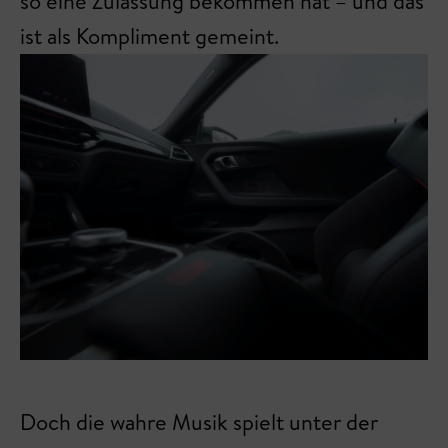
so eine Zulassung bekommen hat – und das
ist als Kompliment gemeint.
Doch die wahre Musik spielt unter der