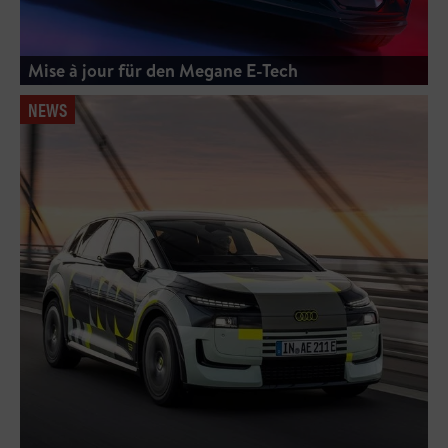
Mise à jour für den Megane E-Tech
NEWS