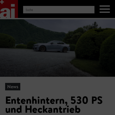
News
Entenhintern, 530 PS
und Heckantrieb