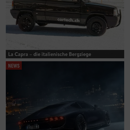
La Capra – die italienische Bergziege
NEWS