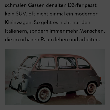
schmalen Gassen der alten Dörfer passt
kein SUV, oft nicht einmal ein moderner
Kleinwagen. So geht es nicht nur den
Italienern, sondern immer mehr Menschen,
die im urbanen Raum leben und arbeiten.