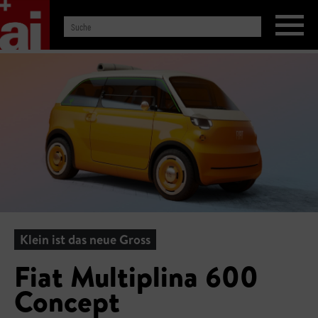
Klein ist das neue Gross
Fiat Multiplina 600
Concept