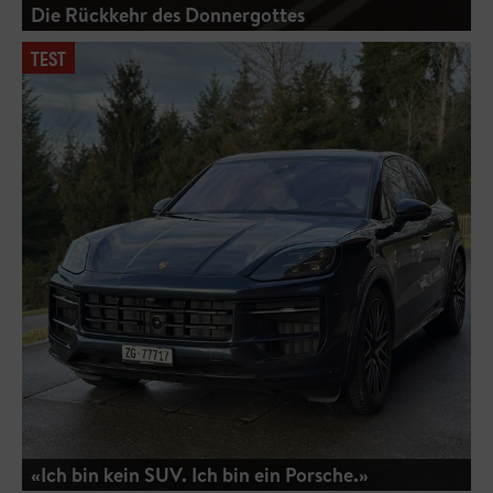
Die Rückkehr des Donnergottes
TEST
«Ich bin kein SUV. Ich bin ein Porsche.»