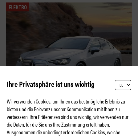
ELEKTRO
Ihre Privatsphäre ist uns wichtig
Wir verwenden Cookies, um Ihnen das bestmögliche Erlebnis zu
bieten und die Relevanz unserer Kommunikation mit Ihnen zu
verbessern. Ihre Präferenzen sind uns wichtig, wir verwenden nur
Elektro-Lux: Premiere der neuen C-Klasse
die Daten, für die Sie uns Ihre Zustimmung erteilt haben.
Ausgenommen die unbedingt erforderlichen Cookies, welche
...