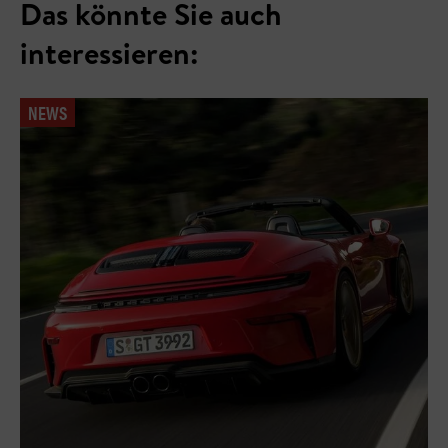
Das könnte Sie auch
interessieren:
NEWS