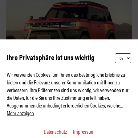
Ihre Privatsphäre ist uns wichtig
Wir verwenden Cookies, um Ihnen das bestmögliche Erlebnis zu
bieten und die Relevanz unserer Kommunikation mit Ihnen zu
verbessern. Ihre Präferenzen sind uns wichtig, wir verwenden nur
Das Ur-SUV kehrt zurück
die Daten, für die Sie uns Ihre Zustimmung erteilt haben.
Ausgenommen die unbedingt erforderlichen Cookies, welche
...
Mehr anzeigen
Datenschutz
Impressum