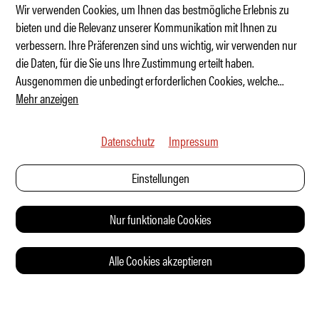
Wir verwenden Cookies, um Ihnen das bestmögliche Erlebnis zu
bieten und die Relevanz unserer Kommunikation mit Ihnen zu
verbessern. Ihre Präferenzen sind uns wichtig, wir verwenden nur
Lotus Emira 420 Sport – Vier gewinnt
die Daten, für die Sie uns Ihre Zustimmung erteilt haben.
Ausgenommen die unbedingt erforderlichen Cookies, welche
...
Mehr anzeigen
Datenschutz
Impressum
Einstellungen
Nur funktionale Cookies
Alle Cookies akzeptieren