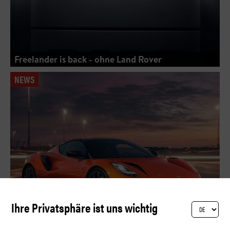
Freelander is back - ohne Land Rover
NEWS
Ihre Privatsphäre ist uns wichtig