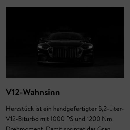
V12-Wahnsinn
Herzstück ist ein handgefertigter 5,2-Liter-
V12-Biturbo mit 1000 PS und 1200 Nm
Drehmoment. Damit sprintet das Gran