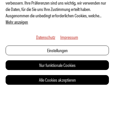
verbessern. Ihre Präferenzen sind uns wichtig, wir verwenden nur
840 PS? Da geht noch was!
die Daten, für die Sie uns Ihre Zustimmung erteilt haben.
Ausgenommen die unbedingt erforderlichen Cookies, welche
...
Mehr anzeigen
Datenschutz
Impressum
Einstellungen
Nur funktionale Cookies
Alle Cookies akzeptieren