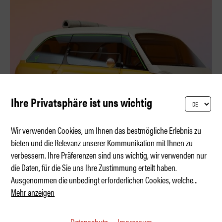
Ihre Privatsphäre ist uns wichtig
Wir verwenden Cookies, um Ihnen das bestmögliche Erlebnis zu
bieten und die Relevanz unserer Kommunikation mit Ihnen zu
verbessern. Ihre Präferenzen sind uns wichtig, wir verwenden nur
Fiat Multiplina 600 Concept
die Daten, für die Sie uns Ihre Zustimmung erteilt haben.
Ausgenommen die unbedingt erforderlichen Cookies, welche
...
Mehr anzeigen
Datenschutz
Impressum