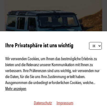
Ihre Privatsphäre ist uns wichtig
Wir verwenden Cookies, um Ihnen das bestmögliche Erlebnis zu
bieten und die Relevanz unserer Kommunikation mit Ihnen zu
verbessern. Ihre Präferenzen sind uns wichtig, wir verwenden nur
Upgrade für den Ineos Grenadier
die Daten, für die Sie uns Ihre Zustimmung erteilt haben.
Ausgenommen die unbedingt erforderlichen Cookies, welche
...
Mehr anzeigen
Datenschutz
Impressum