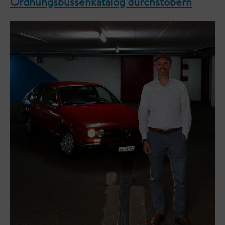
Ordnungsbussenkatalog durchstöbern