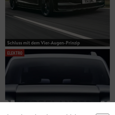
Schluss mit dem Vier-Augen-Prinzip
ELEKTRO