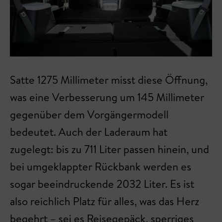
Satte 1275 Millimeter misst diese Öffnung,
was eine Verbesserung um 145 Millimeter
gegenüber dem Vorgängermodell
bedeutet. Auch der Laderaum hat
zugelegt: bis zu 711 Liter passen hinein, und
bei umgeklappter Rückbank werden es
sogar beeindruckende 2032 Liter. Es ist
also reichlich Platz für alles, was das Herz
begehrt – sei es Reisegepäck, sperriges