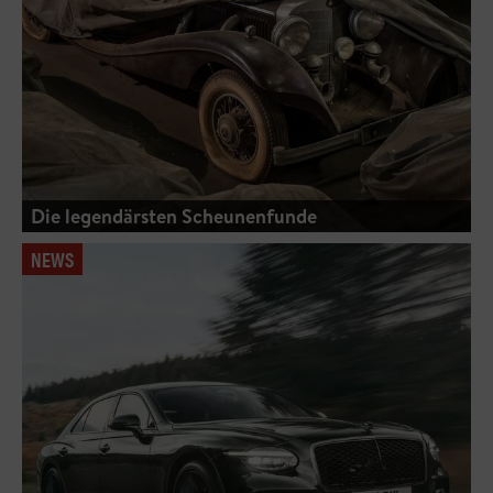
Die legendärsten Scheunenfunde
NEWS