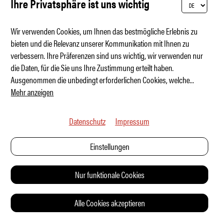
Ihre Privatsphäre ist uns wichtig
Wir verwenden Cookies, um Ihnen das bestmögliche Erlebnis zu
bieten und die Relevanz unserer Kommunikation mit Ihnen zu
verbessern. Ihre Präferenzen sind uns wichtig, wir verwenden nur
Freelander is back - ohne Land Rover
die Daten, für die Sie uns Ihre Zustimmung erteilt haben.
Ausgenommen die unbedingt erforderlichen Cookies, welche
...
Mehr anzeigen
Datenschutz
Impressum
Einstellungen
Nur funktionale Cookies
Alle Cookies akzeptieren