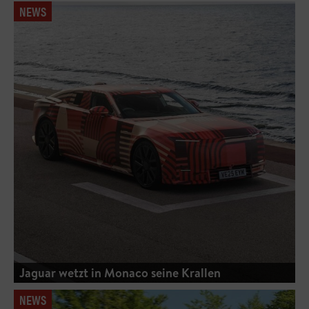
NEWS
Jaguar wetzt in Monaco seine Krallen
NEWS