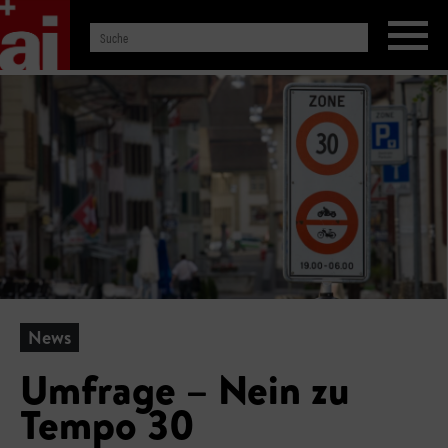
News
Umfrage – Nein zu
Tempo 30