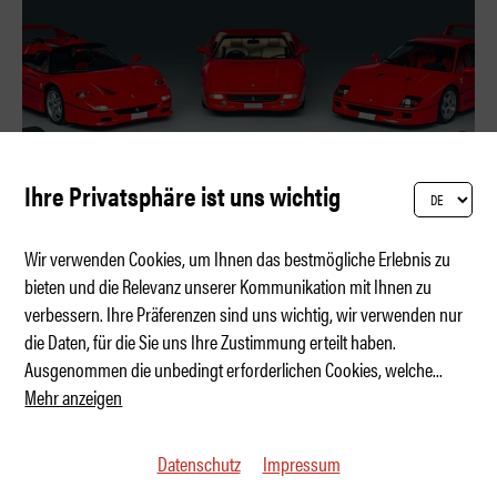
Ihre Privatsphäre ist uns wichtig
Wir verwenden Cookies, um Ihnen das bestmögliche Erlebnis zu
bieten und die Relevanz unserer Kommunikation mit Ihnen zu
verbessern. Ihre Präferenzen sind uns wichtig, wir verwenden nur
Fünf legendäre Ferraris – ein Preis
die Daten, für die Sie uns Ihre Zustimmung erteilt haben.
Ausgenommen die unbedingt erforderlichen Cookies, welche
...
Mehr anzeigen
Datenschutz
Impressum