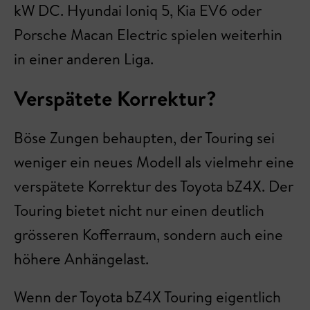
kW DC. Hyundai Ioniq 5, Kia EV6 oder
Porsche Macan Electric spielen weiterhin
in einer anderen Liga.
Verspätete Korrektur?
Böse Zungen behaupten, der Touring sei
weniger ein neues Modell als vielmehr eine
verspätete Korrektur des Toyota bZ4X. Der
Touring bietet nicht nur einen deutlich
grösseren Kofferraum, sondern auch eine
höhere Anhängelast.
Wenn der Toyota bZ4X Touring eigentlich