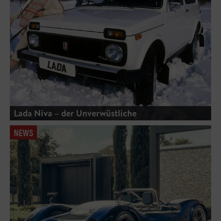
Lada Niva – der Unverwüstliche
NEWS