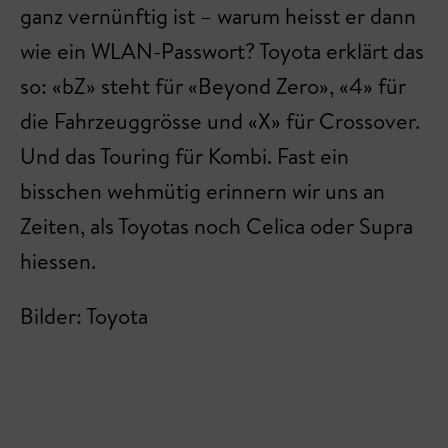
ganz vernünftig ist – warum heisst er dann
wie ein WLAN-Passwort? Toyota erklärt das
so: «bZ» steht für «Beyond Zero», «4» für
die Fahrzeuggrösse und «X» für Crossover.
Und das Touring für Kombi. Fast ein
bisschen wehmütig erinnern wir uns an
Zeiten, als Toyotas noch Celica oder Supra
hiessen.
Bilder: Toyota