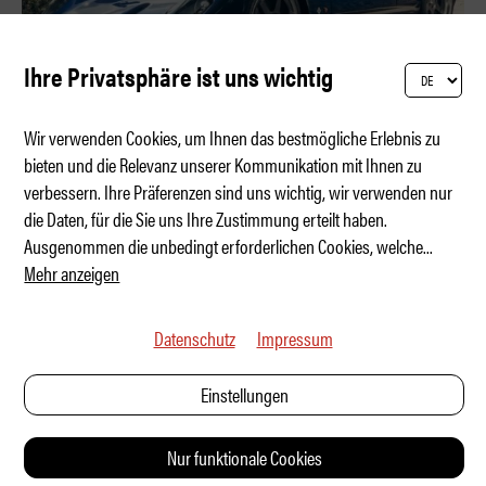
Ihre Privatsphäre ist uns wichtig
Wir verwenden Cookies, um Ihnen das bestmögliche Erlebnis zu
bieten und die Relevanz unserer Kommunikation mit Ihnen zu
verbessern. Ihre Präferenzen sind uns wichtig, wir verwenden nur
Analoger Mittelfinger einer Legende
die Daten, für die Sie uns Ihre Zustimmung erteilt haben.
Ausgenommen die unbedingt erforderlichen Cookies, welche
...
Mehr anzeigen
Datenschutz
Impressum
Einstellungen
Nur funktionale Cookies