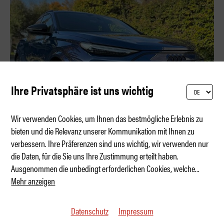
Ihre Privatsphäre ist uns wichtig
Wir verwenden Cookies, um Ihnen das bestmögliche Erlebnis zu
bieten und die Relevanz unserer Kommunikation mit Ihnen zu
verbessern. Ihre Präferenzen sind uns wichtig, wir verwenden nur
Schnellzug mit Stil
die Daten, für die Sie uns Ihre Zustimmung erteilt haben.
Ausgenommen die unbedingt erforderlichen Cookies, welche
...
Mehr anzeigen
Datenschutz
Impressum