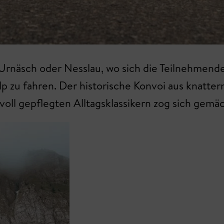
 Urnäsch oder Nesslau, wo sich die Teilnehmend
 zu fahren. Der historische Konvoi aus knatte
oll gepflegten Alltagsklassikern zog sich gemäc