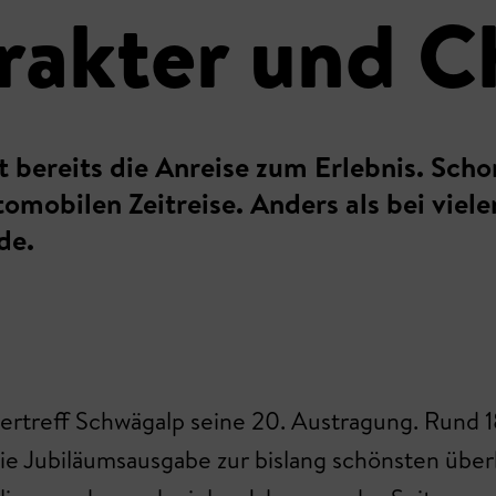
rakter und 
bereits die Anreise zum Erlebnis. Scho
omobilen Zeitreise. Anders als bei viel
de.
mertreff Schwägalp seine 20. Austragung. Rund
e Jubiläumsausgabe zur bislang schönsten überha