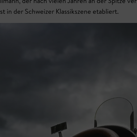
mann, der nach vielen Jahren an der Spitze ve
t in der Schweizer Klassikszene etabliert.