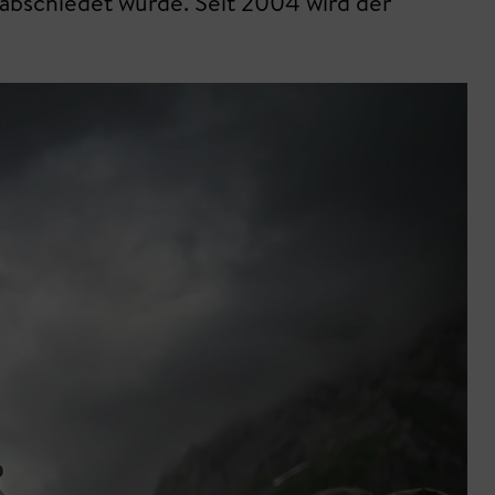
rabschiedet wurde. Seit 2004 wird der