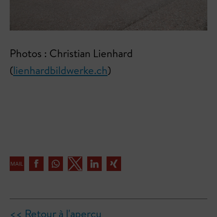
Photos : Christian Lienhard
(
lienhardbildwerke.ch
)
<< Retour à l'aperçu