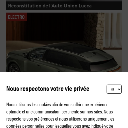
Reconstitution de l'Auto Union Lucca
ELECTRO
Nous respectons votre vie privée
Nous utilisons les cookies afin de vous offrir une expérience
optimale et une communication pertinente sur nos sites. Nous
respectons vos préférences et nous utiliserons uniquement les
Lexus TZ – Monospace de luxe
données personnelles pour lesquelles vous avez indiqué votre