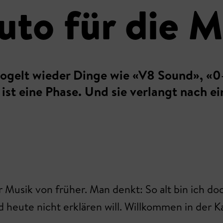
to für die Mi
googelt wieder Dinge wie «V8 Sound», «0
ie ist eine Phase. Und sie verlangt nach 
r Musik von früher. Man denkt: So alt bin ich d
d heute nicht erklären will. Willkommen in der K