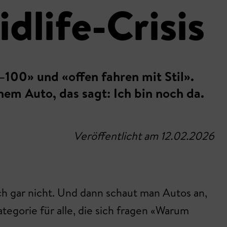
dlife-Crisis
–100» und «offen fahren mit Stil».
einem Auto, das sagt: Ich bin noch da.
Veröffentlicht am 12.02.2026
och gar nicht. Und dann schaut man Autos an,
ategorie für alle, die sich fragen «Warum