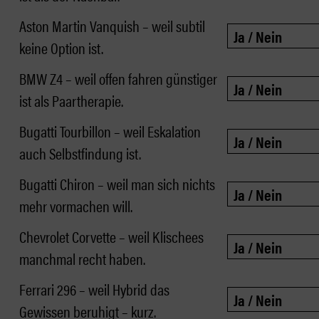
Aston Martin Vanquish – weil subtil
keine Option ist.
BMW Z4 – weil offen fahren günstiger
ist als Paartherapie.
Bugatti Tourbillon – weil Eskalation
auch Selbstfindung ist.
Bugatti Chiron – weil man sich nichts
mehr vormachen will.
Chevrolet Corvette – weil Klischees
manchmal recht haben.
Ferrari 296 – weil Hybrid das
Gewissen beruhigt – kurz.