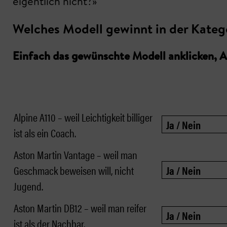
eigentlich nicht?»
Welches Modell gewinnt in der Katego
Einfach das gewünschte Modell anklicken, 
Alpine A110 – weil Leichtigkeit billiger
ist als ein Coach.
Aston Martin Vantage – weil man
Geschmack beweisen will, nicht
Jugend.
Aston Martin DB12 – weil man reifer
ist als der Nachbar.