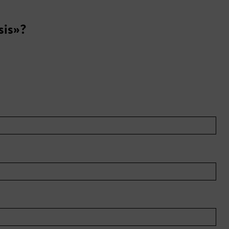
sis»?