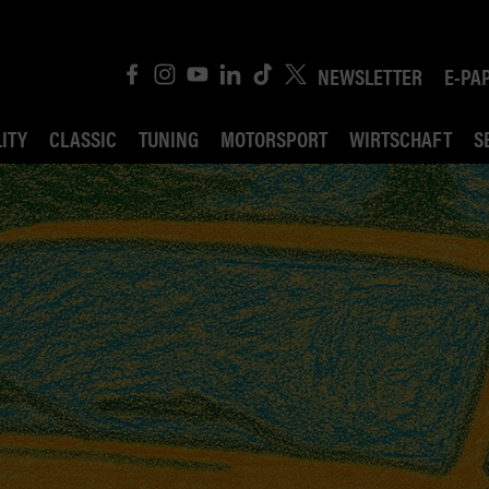
NEWSLETTER
E-PA
ITY
CLASSIC
TUNING
MOTORSPORT
WIRTSCHAFT
S