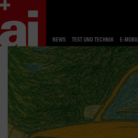
NEWS
TEST UND TECHNIK
E-MOBIL