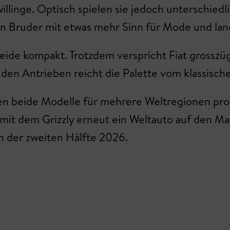
willinge. Optisch spielen sie jedoch unterschiedl
ten Bruder mit etwas mehr Sinn für Mode und l
eide kompakt. Trotzdem verspricht Fiat grosszüg
ei den Antrieben reicht die Palette vom klassisc
en beide Modelle für mehrere Weltregionen pro
 mit dem Grizzly erneut ein Weltauto auf den Mar
n der zweiten Hälfte 2026.