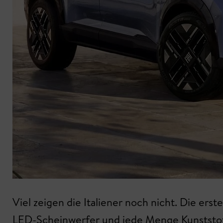
Viel zeigen die Italiener noch nicht. Die erst
LED-Scheinwerfer und jede Menge Kunststoff