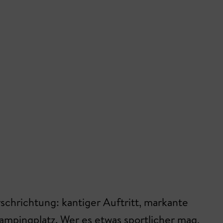
arschrichtung: kantiger Auftritt, markante
mpingplatz. Wer es etwas sportlicher mag,