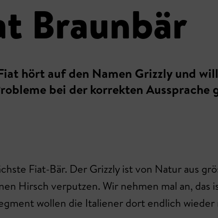
at Braunbär
Fiat hört auf den Namen Grizzly und wil
 Probleme bei der korrekten Aussprache 
te Fiat-Bär. Der Grizzly ist von Natur aus grö
en Hirsch verputzen. Wir nehmen mal an, das is
egment wollen die Italiener dort endlich wieder