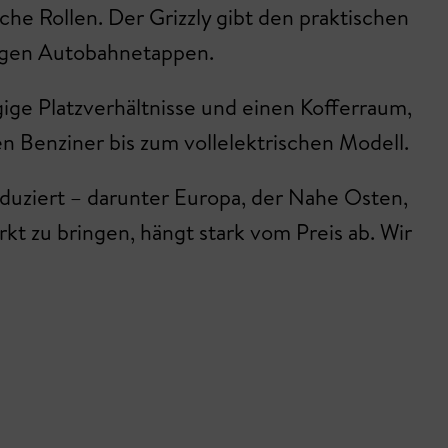
iche Rollen. Der Grizzly gibt den praktischen
angen Autobahnetappen.
ige Platzverhältnisse und einen Kofferraum,
hen Benziner bis zum vollelektrischen Modell.
duziert – darunter Europa, der Nahe Osten,
kt zu bringen, hängt stark vom Preis ab. Wir