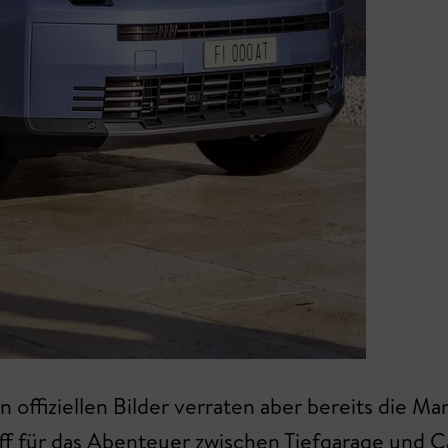
en offiziellen Bilder verraten aber bereits die M
 für das Abenteuer zwischen Tiefgarage und Ca