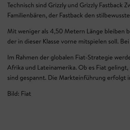
Technisch sind Grizzly und Grizzly Fastback Z
Familienbären, der Fastback den stilbewuss
Mit weniger als 4,50 Metern Länge bleiben b
der in dieser Klasse vorne mitspielen soll. B
Im Rahmen der globalen Fiat-Strategie werd
Afrika und Lateinamerika. Ob es Fiat gelingt,
sind gespannt. Die Markteinführung erfolgt i
Bild: Fiat