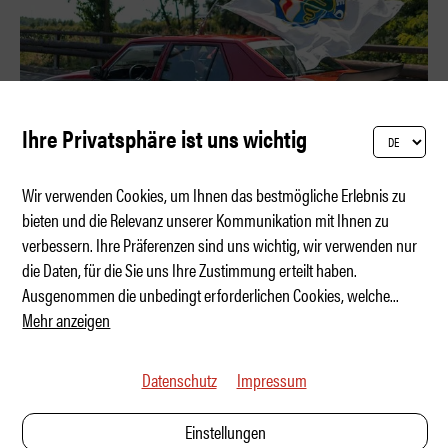
Ihre Privatsphäre ist uns wichtig
Wir verwenden Cookies, um Ihnen das bestmögliche Erlebnis zu
bieten und die Relevanz unserer Kommunikation mit Ihnen zu
verbessern. Ihre Präferenzen sind uns wichtig, wir verwenden nur
La famiglia Alfa feiert Geburtstag
die Daten, für die Sie uns Ihre Zustimmung erteilt haben.
Ausgenommen die unbedingt erforderlichen Cookies, welche
...
Mehr anzeigen
Datenschutz
Impressum
Einstellungen