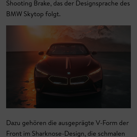
Shooting Brake, das der Designsprache des
BMW Skytop folgt.
Dazu gehören die ausgeprägte V-Form der
Front im Sharknose-Design, die schmalen