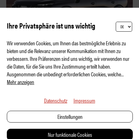
Ihre Privatsphäre ist uns wichtig
Wir verwenden Cookies, um Ihnen das bestmögliche Erlebnis zu
bieten und die Relevanz unserer Kommunikation mit Ihnen zu
verbessern. Ihre Präferenzen sind uns wichtig, wir verwenden nur
Vier Ringe. Fünf Sterne. Sieben Sitze.
die Daten, für die Sie uns Ihre Zustimmung erteilt haben.
Ausgenommen die unbedingt erforderlichen Cookies, welche
...
Mehr anzeigen
Datenschutz
Impressum
Einstellungen
Nur funktionale Cookies