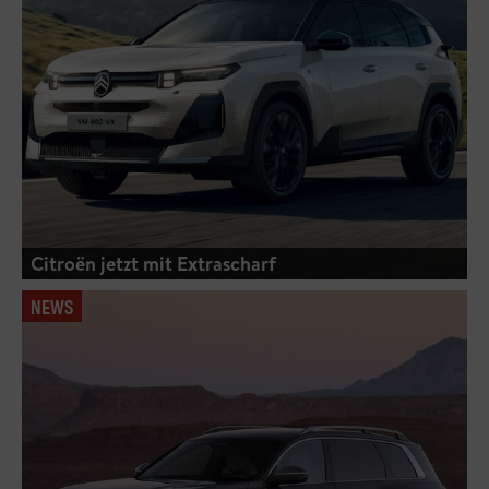
Citroën jetzt mit Extrascharf
NEWS