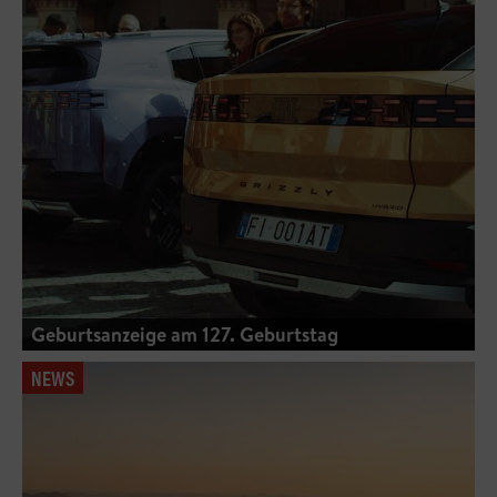
Geburtsanzeige am 127. Geburtstag
NEWS