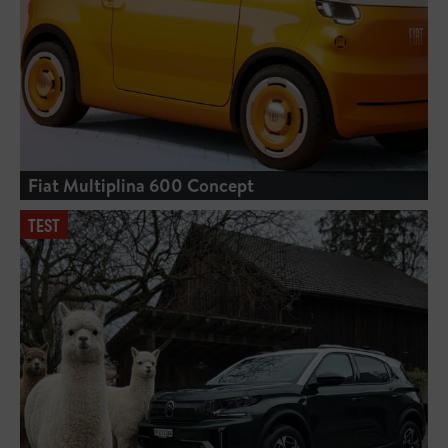
Fiat Multiplina 600 Concept
TEST