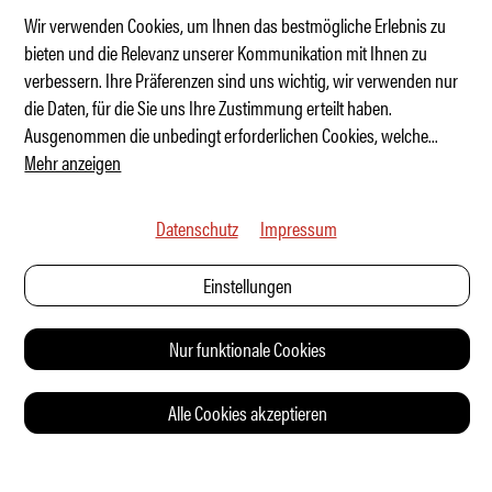
Wir verwenden Cookies, um Ihnen das bestmögliche Erlebnis zu
bieten und die Relevanz unserer Kommunikation mit Ihnen zu
verbessern. Ihre Präferenzen sind uns wichtig, wir verwenden nur
MINI x Vagabund – Coachella auf Räder
die Daten, für die Sie uns Ihre Zustimmung erteilt haben.
Ausgenommen die unbedingt erforderlichen Cookies, welche
...
Mehr anzeigen
Datenschutz
Impressum
Einstellungen
Nur funktionale Cookies
Alle Cookies akzeptieren