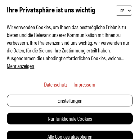
Ihre Privatsphäre ist uns wichtig
Wir verwenden Cookies, um Ihnen das bestmögliche Erlebnis zu
bieten und die Relevanz unserer Kommunikation mit Ihnen zu
verbessern. Ihre Präferenzen sind uns wichtig, wir verwenden nur
Blitz unter Strom – wie vor 125 Jahren
die Daten, für die Sie uns Ihre Zustimmung erteilt haben.
Ausgenommen die unbedingt erforderlichen Cookies, welche
...
Mehr anzeigen
Datenschutz
Impressum
Einstellungen
Nur funktionale Cookies
Alle Cookies akzeptieren