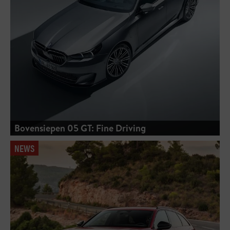
Bovensiepen 05 GT: Fine Driving
NEWS