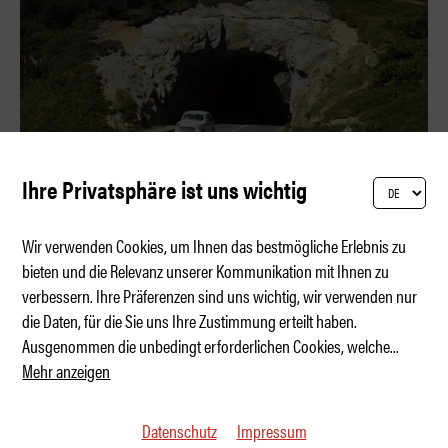
Ihre Privatsphäre ist uns wichtig
Wir verwenden Cookies, um Ihnen das bestmögliche Erlebnis zu
bieten und die Relevanz unserer Kommunikation mit Ihnen zu
verbessern. Ihre Präferenzen sind uns wichtig, wir verwenden nur
Der Sonntagsausflug im Rückspiegel
die Daten, für die Sie uns Ihre Zustimmung erteilt haben.
Ausgenommen die unbedingt erforderlichen Cookies, welche
...
Mehr anzeigen
Datenschutz
Impressum