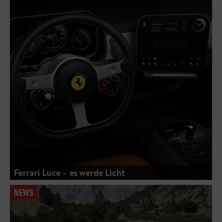
Ferrari Luce – es werde Licht
NEWS