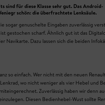
s sind für diese Klasse sehr gut. Das Android-
Weniegr schön: die überfrachtete Lenksäule.
ie sogar genuschelte Eingaben zuverlässig vers
st gestochen scharf. Ähnlich gut ist das Digital
er Navikarte. Dazu lassen sich die beiden Infokä
anz so einfach. Wer nicht mit den neuen Renault-
enkrad, wo nicht weniger als vier Hebel und Bed
miteingerechnet. Zuverlässig haben wir denn a
einzulegen. Diesen Bedienhebel-Wust sollte Ren