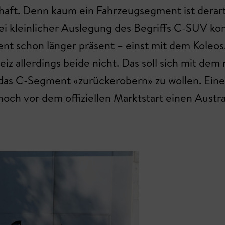
haft. Denn kaum ein Fahrzeugsegment ist derart
i kleinlicher Auslegung des Begriffs C-SUV k
t schon länger präsent – einst mit dem Koleos,
iz allerdings beide nicht. Das soll sich mit dem
n, das C-Segment «zurückerobern» zu wollen. Ei
 noch vor dem offiziellen Marktstart einen Austr