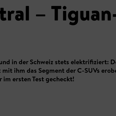
tral – Tigua
d in der Schweiz stets elektrifiziert: D
ult mit ihm das Segment der C-SUVs ero
r im ersten Test gecheckt!