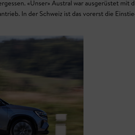
vergessen. «Unser» Austral war ausgerüstet mit d
trieb. In der Schweiz ist das vorerst die Einst