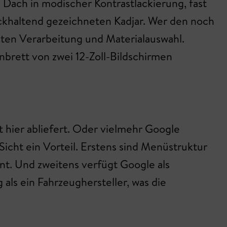
, Dach in modischer Kontrastlackierung, fast
ckhaltend gezeichneten Kadjar. Wer den noch
uten Verarbeitung und Materialauswahl.
nbrett von zwei 12-Zoll-Bildschirmen
t hier abliefert. Oder vielmehr Google
Sicht ein Vorteil. Erstens sind Menüstruktur
t. Und zweitens verfügt Google als
ls ein Fahrzeughersteller, was die