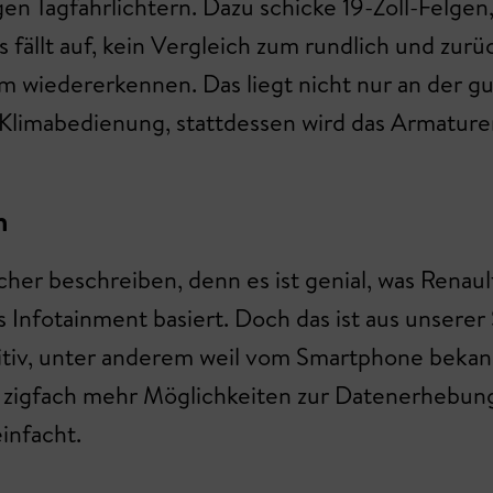
en Tagfahrlichtern. Dazu schicke 19-Zoll-Felgen
ällt auf, kein Vergleich zum rundlich und zurü
 wiedererkennen. Das liegt nicht nur an der g
 Klimabedienung, stattdessen wird das Armature
m
cher beschreiben, denn es ist genial, was Renaul
Infotainment basiert. Doch das ist aus unserer 
itiv, unter anderem weil vom Smartphone bekann
igfach mehr Möglichkeiten zur Datenerhebung a
infacht.