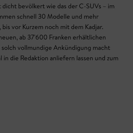
 dicht bevölkert wie das der C-SUVs – im
ommen schnell 30 Modelle und mehr
 bis vor Kurzem noch mit dem Kadjar.
 neuen, ab 37'600 Franken erhältlichen
ne solch vollmundige Ankündigung macht
al in die Redaktion anliefern lassen und zum