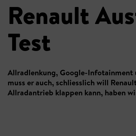
Renault Aus
Test
Allradlenkung, Google-Infotainment un
muss er auch, schliesslich will Rena
Allradantrieb klappen kann, haben wi