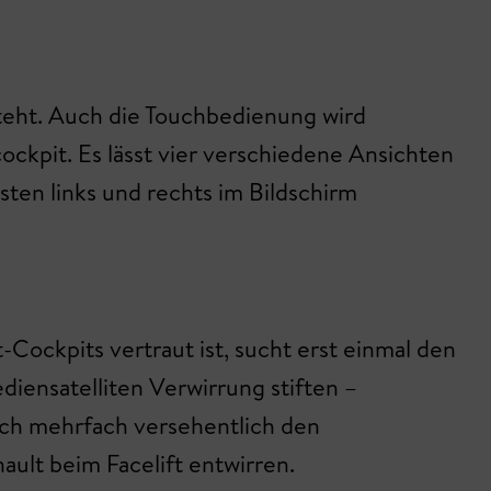
teht. Auch die Touchbedienung wird
cockpit. Es lässt vier verschiedene Ansichten
sten links und rechts im Bildschirm
Cockpits vertraut ist, sucht erst einmal den
iensatelliten Verwirrung stiften –
uch mehrfach versehentlich den
ault beim Facelift entwirren.