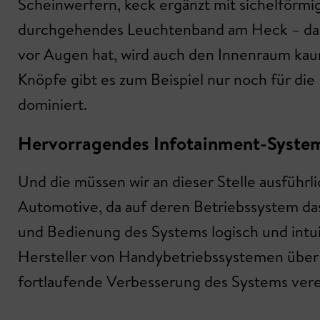
Scheinwerfern, keck ergänzt mit sichelförmig
durchgehendes Leuchtenband am Heck – das f
vor Augen hat, wird auch den Innenraum kaum
Knöpfe gibt es zum Beispiel nur noch für die
dominiert.
Hervorragendes Infotainment-Syste
Und die müssen wir an dieser Stelle ausführli
Automotive, da auf deren Betriebssystem das 
und Bedienung des Systems logisch und intu
Hersteller von Handybetriebssystemen über z
fortlaufende Verbesserung des Systems vere