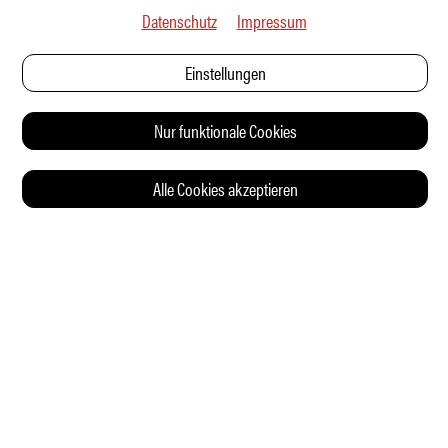
Datenschutz
Impressum
Einstellungen
Nur funktionale Cookies
Alle Cookies akzeptieren
© 2026 Auto Illustrierte
KONTAKT
AGB
DATENSCHUTZERKLÄRUNG
IMPRESSUM