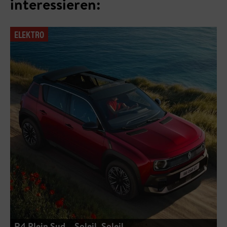
interessieren:
ELEKTRO
R4 Plein Sud – Soleil, Soleil