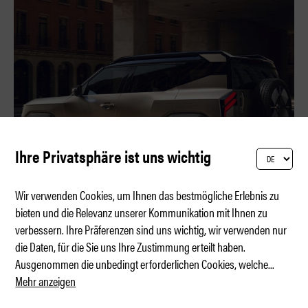
Ihre Privatsphäre ist uns wichtig
Wir verwenden Cookies, um Ihnen das bestmögliche Erlebnis zu
bieten und die Relevanz unserer Kommunikation mit Ihnen zu
verbessern. Ihre Präferenzen sind uns wichtig, wir verwenden nur
Mini-Defender aus Paris?
die Daten, für die Sie uns Ihre Zustimmung erteilt haben.
Ausgenommen die unbedingt erforderlichen Cookies, welche
...
Mehr anzeigen