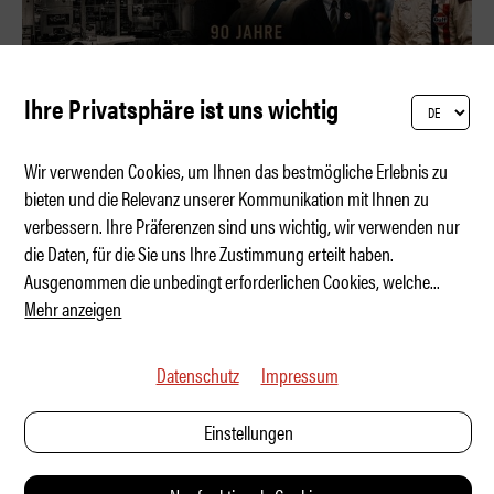
Ihre Privatsphäre ist uns wichtig
Wir verwenden Cookies, um Ihnen das bestmögliche Erlebnis zu
bieten und die Relevanz unserer Kommunikation mit Ihnen zu
verbessern. Ihre Präferenzen sind uns wichtig, wir verwenden nur
Jo Siffert – Zu schnell fürs Leben
die Daten, für die Sie uns Ihre Zustimmung erteilt haben.
Ausgenommen die unbedingt erforderlichen Cookies, welche
...
Mehr anzeigen
Datenschutz
Impressum
Einstellungen