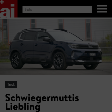
Test
Schwiegermuttis
Liebling