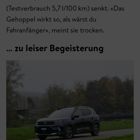
(Testverbrauch 5,7 l/100 km) senkt. «Das
Gehoppel wirkt so, als wärst du
Fahranfänger», meint sie trocken.
… zu leiser Begeisterung