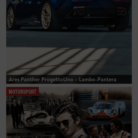
Ares Panther ProgettoUno – Lambo-Pantera
MOTORSPORT