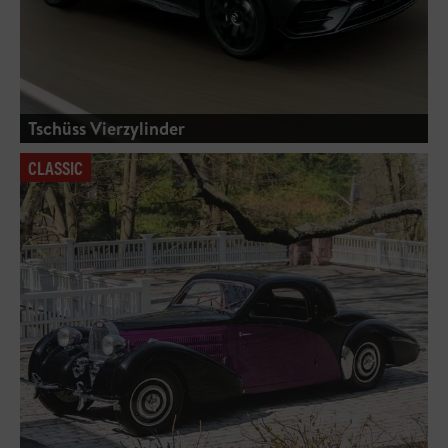
Tschüss Vierzylinder
CLASSIC