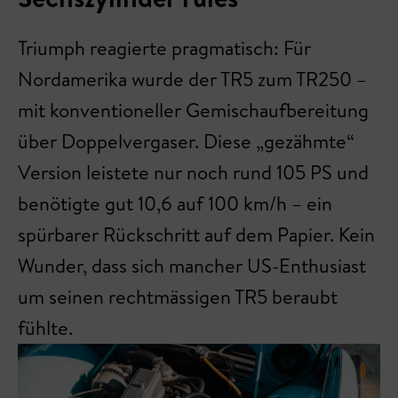
Triumph reagierte pragmatisch: Für
Nordamerika wurde der TR5 zum TR250 –
mit konventioneller Gemischaufbereitung
über Doppelvergaser. Diese „gezähmte“
Version leistete nur noch rund 105 PS und
benötigte gut 10,6 auf 100 km/h – ein
spürbarer Rückschritt auf dem Papier. Kein
Wunder, dass sich mancher US-Enthusiast
um seinen rechtmässigen TR5 beraubt
fühlte.