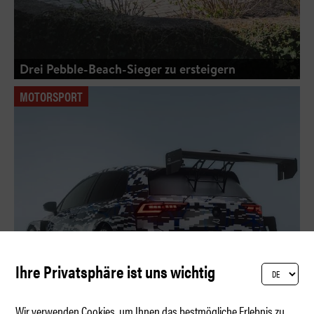
Drei Pebble-Beach-Sieger zu ersteigern
MOTORSPORT
Ihre Privatsphäre ist uns wichtig
Wir verwenden Cookies, um Ihnen das bestmögliche Erlebnis zu