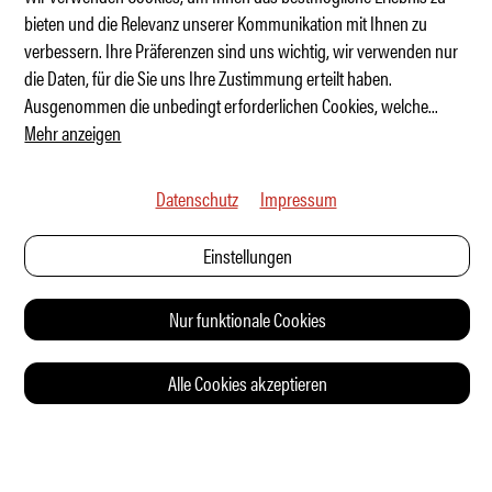
bieten und die Relevanz unserer Kommunikation mit Ihnen zu
verbessern. Ihre Präferenzen sind uns wichtig, wir verwenden nur
Golf R 24H – zurück in der Grünen Hölle
die Daten, für die Sie uns Ihre Zustimmung erteilt haben.
Ausgenommen die unbedingt erforderlichen Cookies, welche
...
Mehr anzeigen
Datenschutz
Impressum
Einstellungen
Nur funktionale Cookies
Alle Cookies akzeptieren