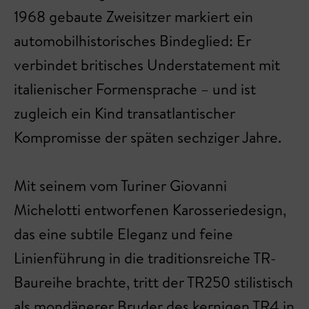
1968 gebaute Zweisitzer markiert ein
automobilhistorisches Bindeglied: Er
verbindet britisches Understatement mit
italienischer Formensprache – und ist
zugleich ein Kind transatlantischer
Kompromisse der späten sechziger Jahre.
Mit seinem vom Turiner Giovanni
Michelotti entworfenen Karosseriedesign,
das eine subtile Eleganz und feine
Linienführung in die traditionsreiche TR-
Baureihe brachte, tritt der TR250 stilistisch
als mondänerer Bruder des kernigen TR4 in