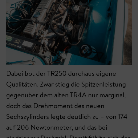
Dabei bot der TR250 durchaus eigene
Qualitäten. Zwar stieg die Spitzenleistung
gegenüber dem alten TR4A nur marginal,
doch das Drehmoment des neuen
Sechszylinders legte deutlich zu – von 174
auf 206 Newtonmeter, und das bei
niedrigerer Drehzahl. Damit fühlte sich der