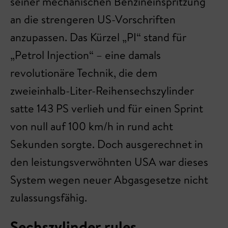
seiner mechanischen Benzineinspritzung
an die strengeren US-Vorschriften
anzupassen. Das Kürzel „PI“ stand für
„Petrol Injection“ – eine damals
revolutionäre Technik, die dem
zweieinhalb-Liter-Reihensechszylinder
satte 143 PS verlieh und für einen Sprint
von null auf 100 km/h in rund acht
Sekunden sorgte. Doch ausgerechnet in
den leistungsverwöhnten USA war dieses
System wegen neuer Abgasgesetze nicht
zulassungsfähig.
Sechszylinder rules