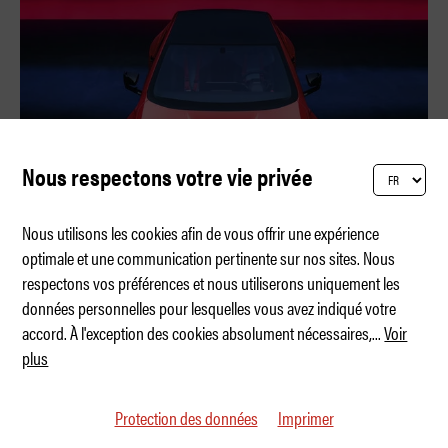
Nous respectons votre vie privée
Nous utilisons les cookies afin de vous offrir une expérience
optimale et une communication pertinente sur nos sites. Nous
respectons vos préférences et nous utiliserons uniquement les
BMW M vit un moment « dinosaure »
données personnelles pour lesquelles vous avez indiqué votre
accord. À l'exception des cookies absolument nécessaires,
...
Voir
plus
Protection des données
Imprimer