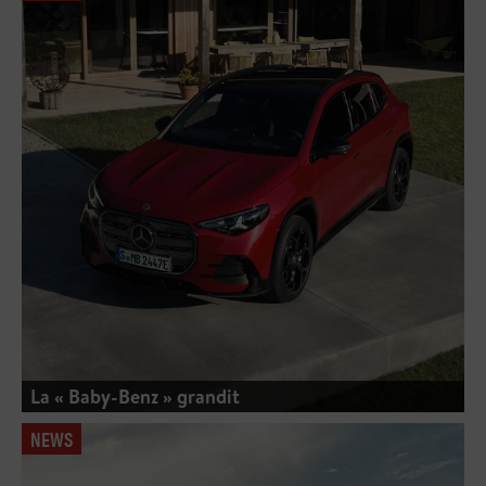
La « Baby-Benz » grandit
NEWS