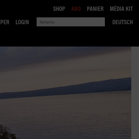
SHOP
ABO
PANIER
MÉDIA KIT
APER
LOGIN
DEUTSCH
QUE
ANSPORTS