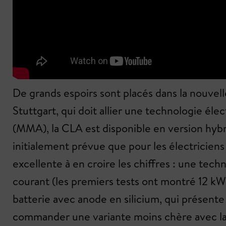
De grands espoirs sont placés dans la nouve
Stuttgart, qui doit allier une technologie él
(MMA), la CLA est disponible en version hybr
initialement prévue que pour les électriciens
excellente à en croire les chiffres : une te
courant (les premiers tests ont montré 12 kW
batterie avec anode en silicium, qui présent
commander une variante moins chère avec la 