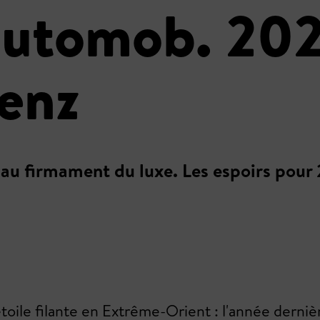
automob. 202
enz
 au firmament du luxe. Les espoirs pou
toile filante en Extrême-Orient : l'année dernièr