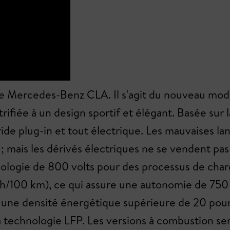
lle Mercedes-Benz CLA. Il s'agit du nouveau mo
ectrifiée à un design sportif et élégant. Basée 
ide plug-in et tout électrique. Les mauvaises la
 ; mais les dérivés électriques ne se vendent pas
chnologie de 800 volts pour des processus de ch
h/100 km), ce qui assure une autonomie de 750 
e une densité énergétique supérieure de 20 pour
technologie LFP. Les versions à combustion sero