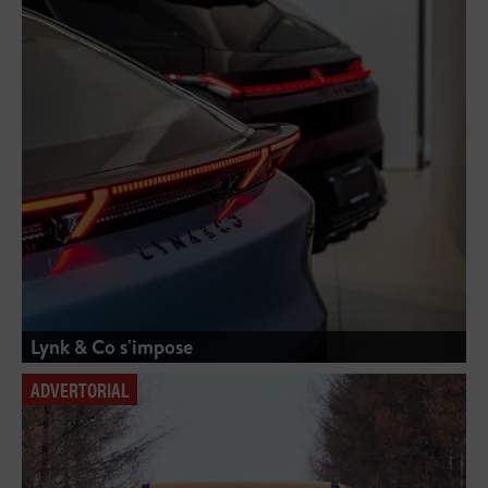
Lynk & Co s'impose
ADVERTORIAL