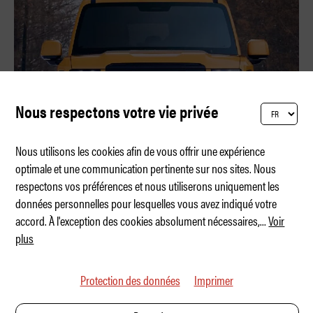
Nous respectons votre vie privée
Nous utilisons les cookies afin de vous offrir une expérience
optimale et une communication pertinente sur nos sites. Nous
respectons vos préférences et nous utiliserons uniquement les
Le nouveau venu
données personnelles pour lesquelles vous avez indiqué votre
accord. À l'exception des cookies absolument nécessaires,
...
Voir
plus
Protection des données
Imprimer