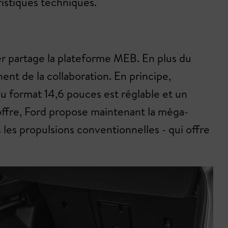
istiques techniques.
rer partage la plateforme MEB. En plus du
ent de la collaboration. En principe,
au format 14,6 pouces est réglable et un
offre, Ford propose maintenant la méga-
 les propulsions conventionnelles - qui offre