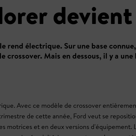
orer devient
le rend électrique. Sur une base connue,
le crossover. Mais en dessous, il y a une
trique. Avec ce modèle de crossover entièrement
trimestre de cette année, Ford veut se repositio
ues motrices et en deux versions d'équipement. 