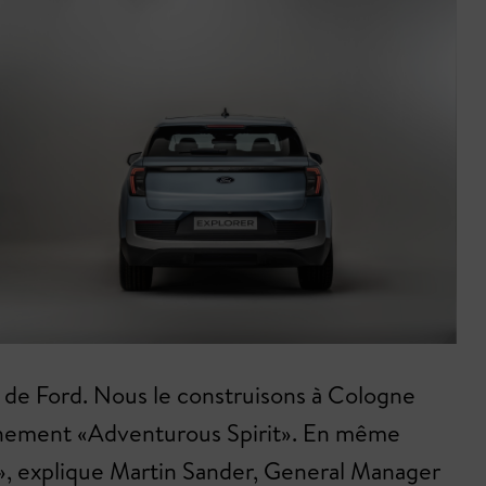
s de Ford. Nous le construisons à Cologne
ionnement «Adventurous Spirit». En même
», explique Martin Sander, General Manager