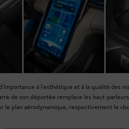
importance à l'esthétique et à la qualité des mat
 barre de son déportée remplace les haut-parleurs
sur le plan aérodynamique, respectivement le «bou