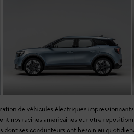
ération de véhicules électriques impressionnant
ement nos racines américaines et notre reposit
ts dont ses conducteurs ont besoin au quotidien