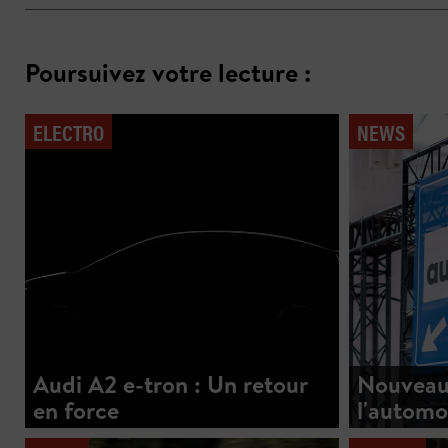
Poursuivez votre lecture :
ELECTRO
NEWS
Audi A2 e-tron : Un retour
Nouveau
en force
l'automo