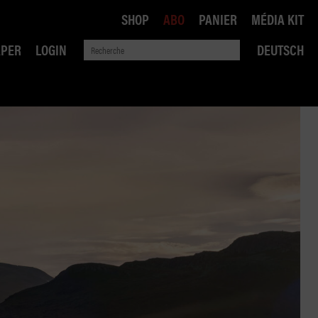
SHOP
ABO
PANIER
MÉDIA KIT
APER
LOGIN
DEUTSCH
QUE
ANSPORTS