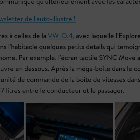
 communiqué qu'ultérieurement avec les caractér
letter de l'auto-illustré !
es à celles de la
VW ID.4
, avec laquelle l'Explo
 l'habitacle quelques petits détails qui témoign
tonome. Par exemple, l'écran tactile SYNC Move 
uvre en dessous. Après la méga-boîte dans le c
 l'unité de commande de la boîte de vitesses dans
litres entre le conducteur et le passager.