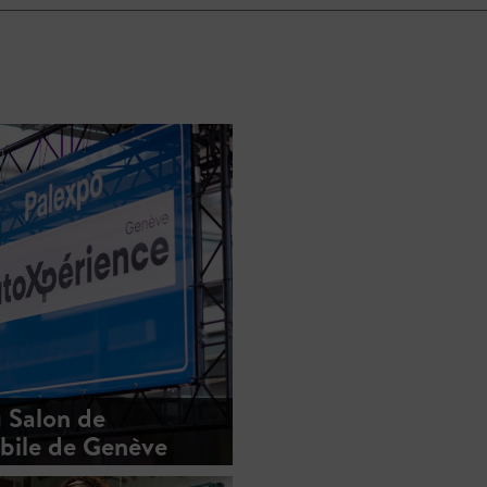
 Salon de
bile de Genève