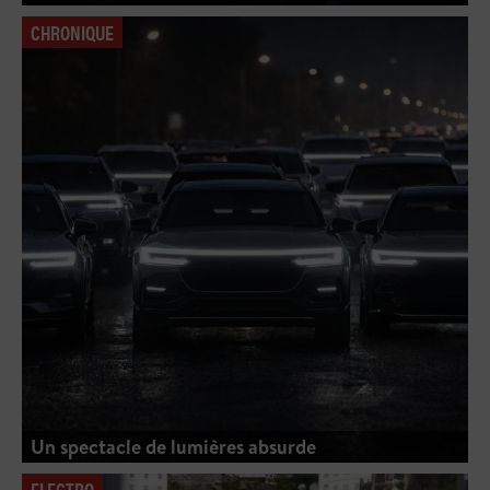
CHRONIQUE
Un spectacle de lumières absurde
ELECTRO