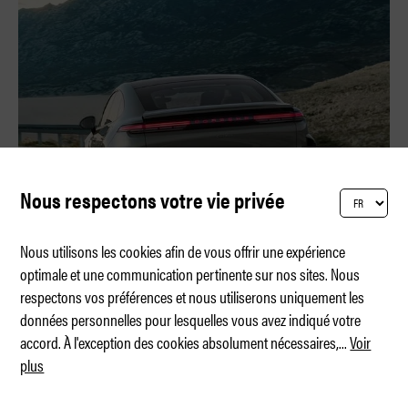
Nous respectons votre vie privée
Nous utilisons les cookies afin de vous offrir une expérience
optimale et une communication pertinente sur nos sites. Nous
respectons vos préférences et nous utiliserons uniquement les
Plus rapide que la 911 la plus rapide
données personnelles pour lesquelles vous avez indiqué votre
accord. À l'exception des cookies absolument nécessaires,
...
Voir
plus