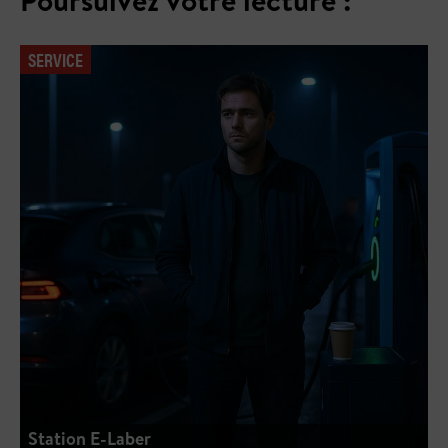
Poursuivez votre lecture :
SERVICE
Station E-Laber