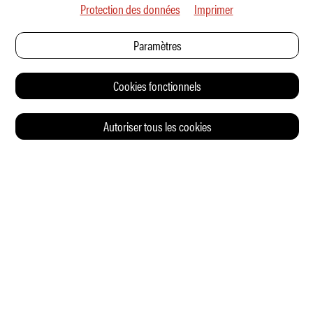
Protection des données
Imprimer
Paramètres
Cookies fonctionnels
Autoriser tous les cookies
© 2026 Auto Illustrierte
CONTACT
CGV
CHARTE DE CONFIDENTIALITÉ
IMPRESSUM