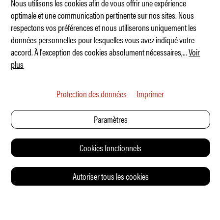
Nous utilisons les cookies afin de vous offrir une expérience
optimale et une communication pertinente sur nos sites. Nous
respectons vos préférences et nous utiliserons uniquement les
50 faits étonnants sur la Golf GTI
données personnelles pour lesquelles vous avez indiqué votre
accord. À l'exception des cookies absolument nécessaires,
...
Voir
plus
Protection des données
Imprimer
Paramètres
Cookies fonctionnels
Autoriser tous les cookies