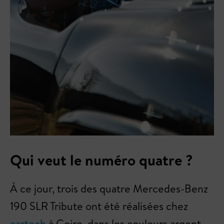
Qui veut le numéro quatre ?
À ce jour, trois des quatre Mercedes-Benz
190 SLR Tribute ont été réalisées chez
cartech
à Coire, dans les couleurs argent,