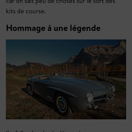
car on sait peu de choses sur le sort des
kits de course.
Hommage à une légende