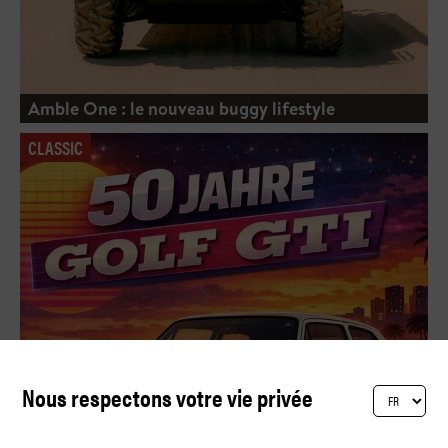
Amble One : le nouveau buggy lifestyle
CLASSIC
Nous respectons votre vie privée