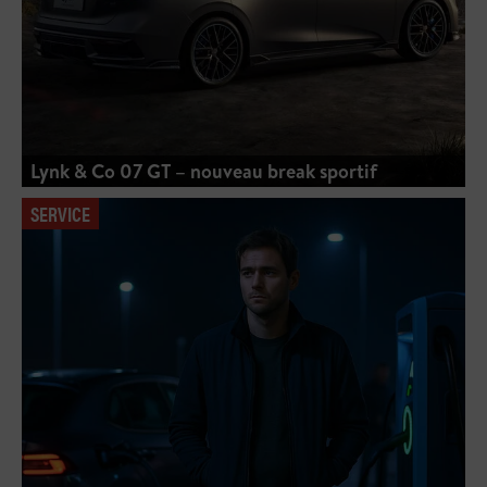
Lynk & Co 07 GT – nouveau break sportif
SERVICE