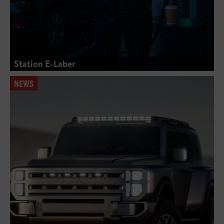
Station E-Laber
NEWS