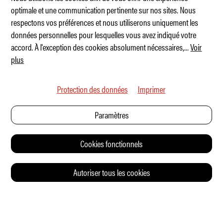
optimale et une communication pertinente sur nos sites. Nous
respectons vos préférences et nous utiliserons uniquement les
Ares Panther ProgettoUno : Lambo-Pantera
données personnelles pour lesquelles vous avez indiqué votre
accord. À l'exception des cookies absolument nécessaires,
...
Voir
plus
Protection des données
Imprimer
Paramètres
Cookies fonctionnels
Autoriser tous les cookies