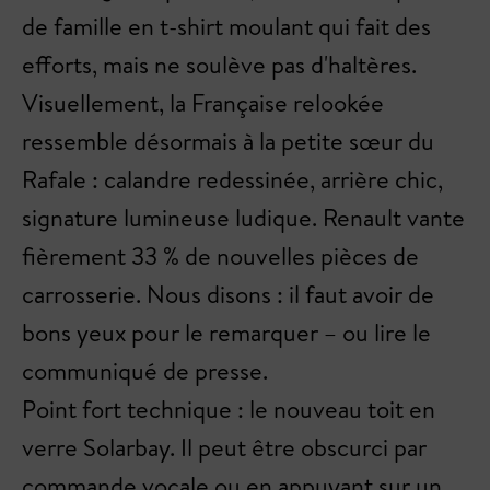
de famille en t-shirt moulant qui fait des
efforts, mais ne soulève pas d'haltères.
Visuellement, la Française relookée
ressemble désormais à la petite sœur du
Rafale : calandre redessinée, arrière chic,
signature lumineuse ludique. Renault vante
fièrement 33 % de nouvelles pièces de
carrosserie. Nous disons : il faut avoir de
bons yeux pour le remarquer – ou lire le
communiqué de presse.
Point fort technique : le nouveau toit en
verre Solarbay. Il peut être obscurci par
commande vocale ou en appuyant sur un