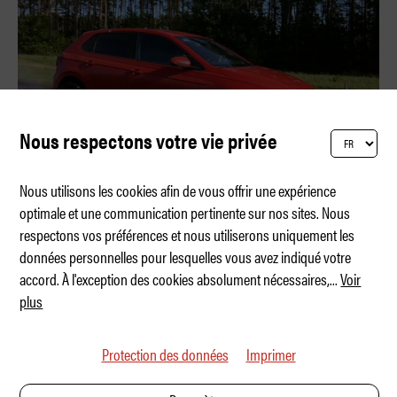
Nous respectons votre vie privée
Nous utilisons les cookies afin de vous offrir une expérience
optimale et une communication pertinente sur nos sites. Nous
respectons vos préférences et nous utiliserons uniquement les
Test des pneus d'été 2026 du TCS
données personnelles pour lesquelles vous avez indiqué votre
accord. À l'exception des cookies absolument nécessaires,
...
Voir
plus
Protection des données
Imprimer