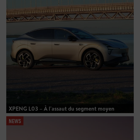
XPENG L03 – À l'assaut du segment moyen
NEWS