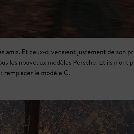
es amis. Et ceux-ci venaient justement de son pr
 tous les nouveaux modèles Porsche. Et ils n'on
t : remplacer le modèle G.