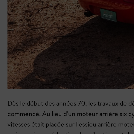
Dès le début des années 70, les travaux de d
commencé. Au lieu d'un moteur arrière six cyli
vitesses était placée sur l'essieu arrière mot