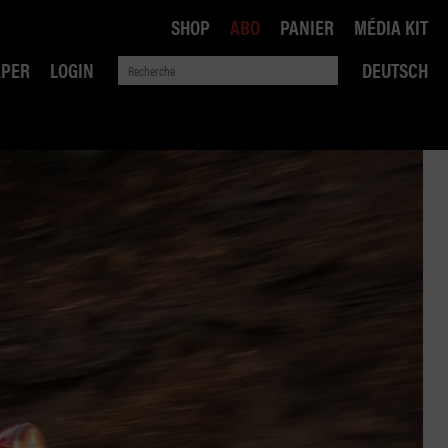
SHOP
ABO
PANIER
MÉDIA KIT
APER
LOGIN
DEUTSCH
QUE
ANSPORTS