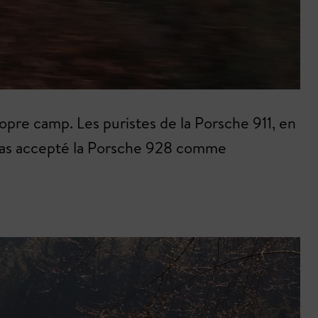
opre camp. Les puristes de la Porsche 911, en
t pas accepté la Porsche 928 comme