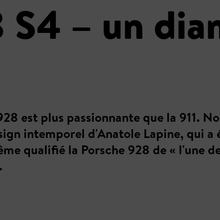
 S4 – un dia
 928 est plus passionnante que la 911. N
esign intemporel d'Anatole Lapine, qui 
e qualifié la Porsche 928 de « l'une des
.