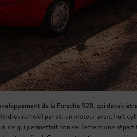
éveloppement de la Porsche 928, qui devait êtr
ndres refroidi par air, un moteur avant huit cyli
eur, ce qui permettait non seulement une répartit