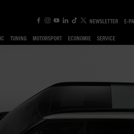
NEWSLETTER
E-P
IC
TUNING
MOTORSPORT
ECONOMIE
SERVICE
ROBIN ROAD
AI CONSEIL JURIDI
POLITIQUE DES TR
COMPÉTITION