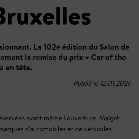
Bruxelles
ionnant. La 102e édition du Salon de
lement la remise du prix « Car of the
a en tête.
Publié le 12.01.2026
 réservées avant même l'ouverture. Malgré
4 marques d'automobiles et de véhicules