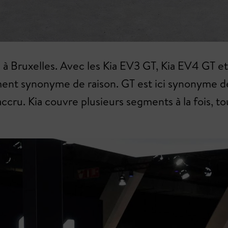
 Bruxelles. Avec les Kia EV3 GT, Kia EV4 GT et 
ment synonyme de raison. GT est ici synonyme de 
accru. Kia couvre plusieurs segments à la fois, 