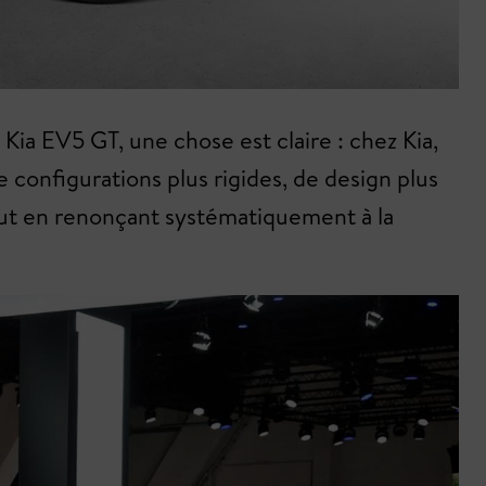
Kia EV5 GT, une chose est claire : chez Kia,
configurations plus rigides, de design plus
tout en renonçant systématiquement à la