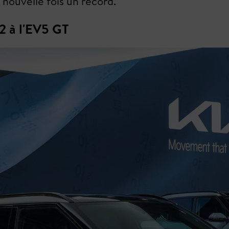
e nouvelle fois un record.
2 à l'EV5 GT