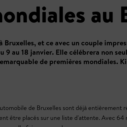
ondiales au 
ruxelles, et ce avec un couple impress
u 9 au 18 janvier. Elle célébrera non seu
 remarquable de premières mondiales. Ki
'automobile de Bruxelles sont déjà entièrement
ent être placés sur une liste d'attente. Avec 6