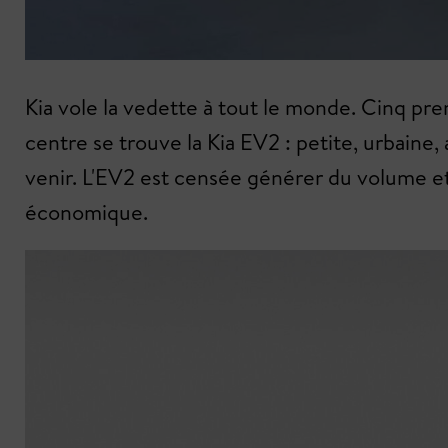
Kia vole la vedette à tout le monde. Cinq pre
centre se trouve la Kia EV2 : petite, urbaine
venir. L'EV2 est censée générer du volume et 
économique.