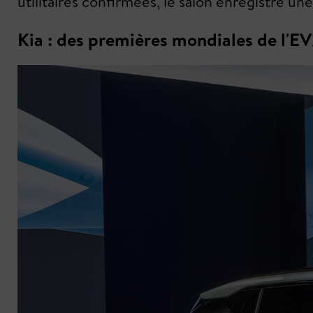
utilitaires confirmées, le salon enregistre un
Kia : des premières mondiales de l'EV