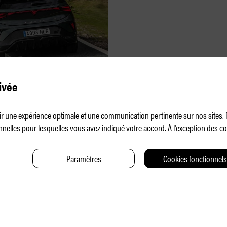
orn – plus de
ivée
e
frir une expérience optimale et une communication pertinente sur nos sites
nelles pour lesquelles vous avez indiqué votre accord. À l'exception des 
Paramètres
Cookies fonctionnels
CONTAC