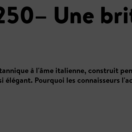
250– Une bri
tannique à l'âme italienne, construit p
i élégant. Pourquoi les connaisseurs l'ad