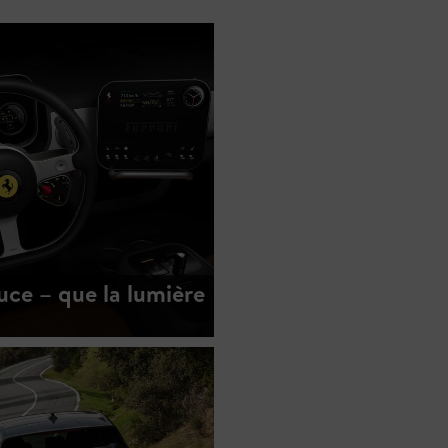
Luce – que la lumière