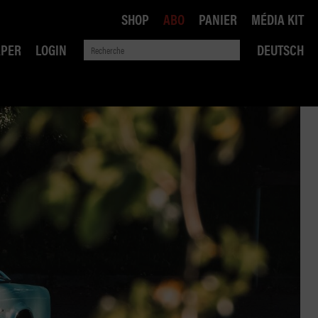
SHOP
ABO
PANIER
MÉDIA KIT
APER
LOGIN
DEUTSCH
QUE
ANSPORTS