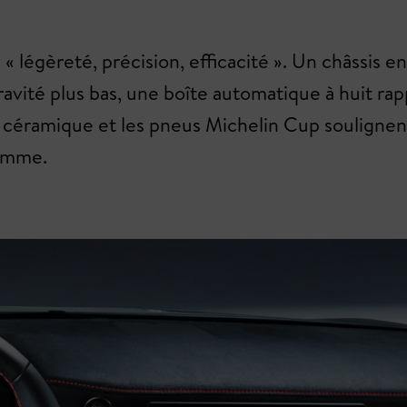
 « légèreté, précision, efficacité ». Un châssis
ravité plus bas, une boîte automatique à huit rapp
en céramique et les pneus Michelin Cup soulignent 
gamme.