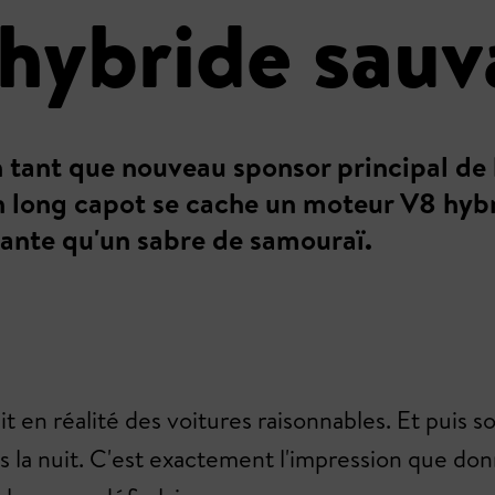
l'hybride sau
tant que nouveau sponsor principal de l
on long capot se cache un moteur V8 hy
hante qu'un sabre de samouraï.
uit en réalité des voitures raisonnables. Et pui
dans la nuit. C'est exactement l'impression que d