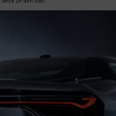
lance un défi clair.