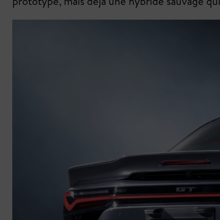
prototype, mais déjà une hybride sauvage qui 