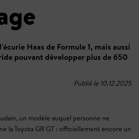
vage
'écurie Haas de Formule 1, mais aussi
bride pouvant développer plus de 650
Publié le 10.12.2025
s soudain, un modèle auquel personne ne
onne la Toyota GR GT : officiellement encore un