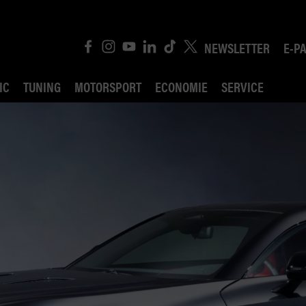
NEWSLETTER
E-P
IC
TUNING
MOTORSPORT
ECONOMIE
SERVICE
ROBIN ROAD
AI CONSEIL JURIDI
POLITIQUE DES TR
COMPÉTITION