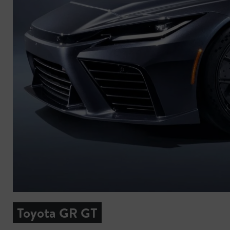
Toyota GR GT