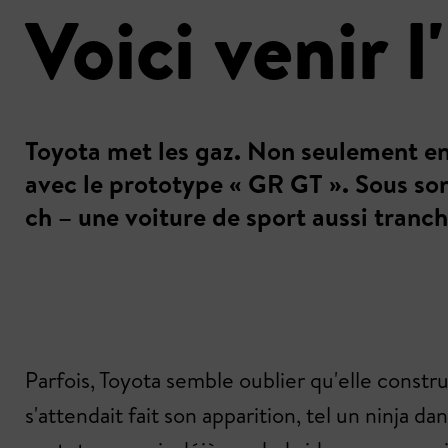
Voici venir 
Toyota met les gaz. Non seulement en 
avec le prototype « GR GT ». Sous s
ch – une voiture de sport aussi tranc
Parfois, Toyota semble oublier qu'elle constr
s'attendait fait son apparition, tel un ninja 