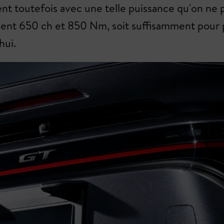
nt toutefois avec une telle puissance qu'on ne p
pent 650 ch et 850 Nm, soit suffisamment pour p
hui.