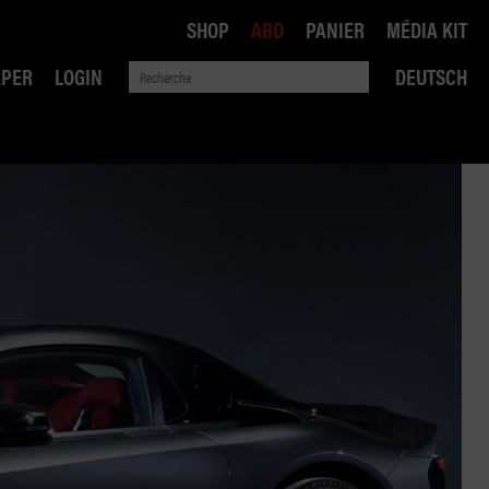
SHOP
ABO
PANIER
MÉDIA KIT
APER
LOGIN
DEUTSCH
QUE
ANSPORTS