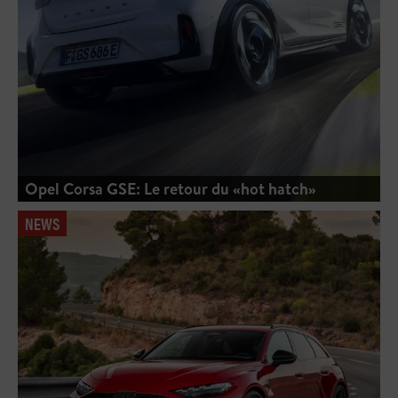
Opel Corsa GSE: Le retour du «hot hatch»
NEWS