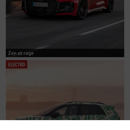
Zen et rage
ELECTRO