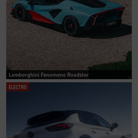
Lamborghini Fenomeno Roadster
ELECTRO