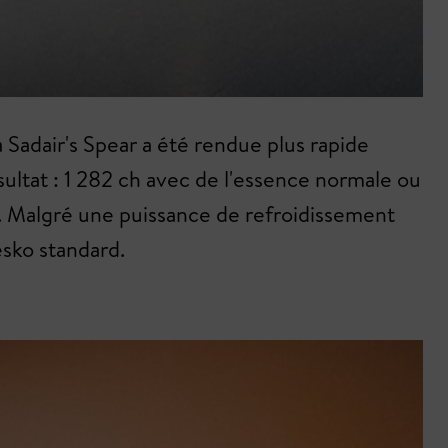
 Sadair's Spear a été rendue plus rapide
sultat : 1 282 ch avec de l'essence normale ou
e. Malgré une puissance de refroidissement
esko standard.