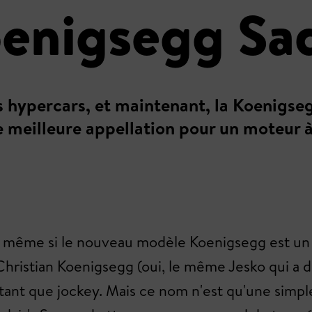
oenigsegg Sad
les hypercars, et maintenant, la Koenigse
e meilleure appellation pour un moteur
nt, même si le nouveau modèle Koenigsegg est un
 Christian Koenigsegg (oui, le même Jesko qui a
tant que jockey. Mais ce nom n'est qu'une simp