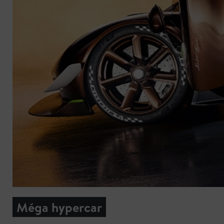
Méga hypercar