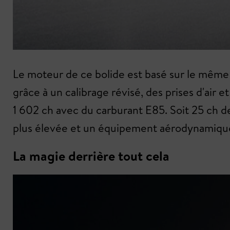
Le moteur de ce bolide est basé sur le même V
grâce à un calibrage révisé, des prises d'air
1 602 ch avec du carburant E85. Soit 25 ch d
plus élevée et un équipement aérodynamique, 
La magie derrière tout cela