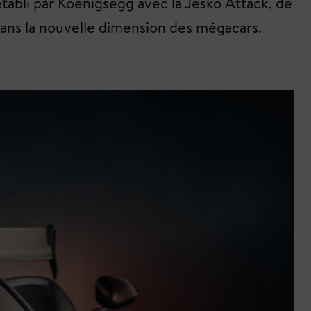
 établi par Koenigsegg avec la Jesko Attack, de
ans la nouvelle dimension des mégacars.