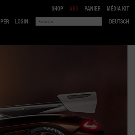
SHOP
ABO
PANIER
MÉDIA KIT
APER
LOGIN
DEUTSCH
QUE
ANSPORTS