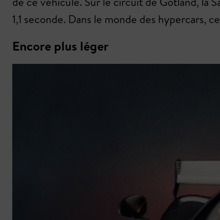
de ce véhicule. Sur le circuit de Gotland, la 
1,1 seconde. Dans le monde des hypercars, c
Encore plus léger