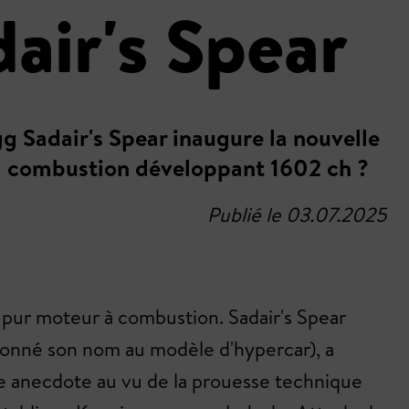
air's Spear
gg Sadair's Spear inaugure la nouvelle
 à combustion développant 1602 ch ?
Publié le 03.07.2025
 pur moteur à combustion. Sadair's Spear
 donné son nom au modèle d'hypercar), a
le anecdote au vu de la prouesse technique