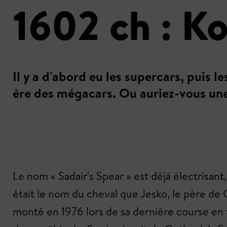
1602 ch : K
Il y a d'abord eu les supercars, puis 
ère des mégacars. Ou auriez-vous un
Le nom « Sadair's Spear » est déjà électrisa
était le nom du cheval que Jesko, le père de
monté en 1976 lors de sa dernière course en 