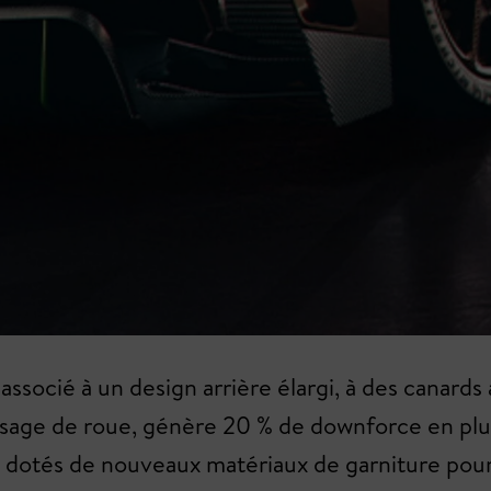
, associé à un design arrière élargi, à des canard
sage de roue, génère 20 % de downforce en plus t
dotés de nouveaux matériaux de garniture pour p