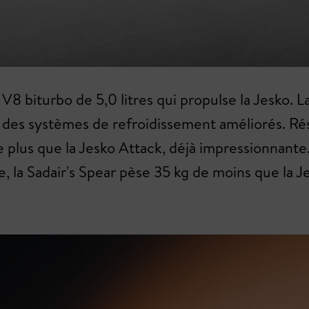
8 biturbo de 5,0 litres qui propulse la Jesko. La
 et des systèmes de refroidissement améliorés. Ré
e plus que la Jesko Attack, déjà impressionnant
la Sadair's Spear pèse 35 kg de moins que la J