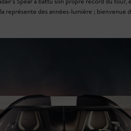
Sadair's Spear a battu son propre record du tour,
ela représente des années-lumière ; bienvenue d